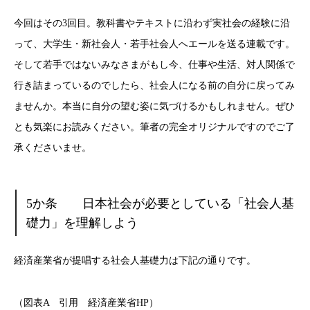
今回はその3回目。教科書やテキストに沿わず実社会の経験に沿
って、大学生・新社会人・若手社会人へエールを送る連載です。
そして若手ではないみなさまがもし今、仕事や生活、対人関係で
行き詰まっているのでしたら、社会人になる前の自分に戻ってみ
ませんか。本当に自分の望む姿に気づけるかもしれません。ぜひ
とも気楽にお読みください。筆者の完全オリジナルですのでご了
承くださいませ。
5か条 日本社会が必要としている「社会人基
礎力」を理解しよう
経済産業省が提唱する社会人基礎力は下記の通りです。
（図表A 引用 経済産業省HP）