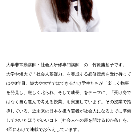
大学非常勤講師・社会人研修専門講師 の 竹原庸起子です。
大学や短大で「社会人基礎力」を養成する必修授業を受け持って
はや8年目。短大や大学ではできるだけ学生たちが「楽しく物事
を発見し、厳しく叱られ、そして成長」をテーマに、「受け身で
はなく自ら進んで考える授業」を実施しています。その授業で指
導している、近未来の日本を担う若者が社会人になるまでに準備
しておいたほうがいいコト（社会人への扉を開ける10か条）を、
4回にわけて連載でお伝えしています。