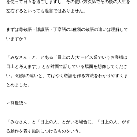
を使って日々を過ごしますし、その使い方次第でその後の人生を
左右するといっても過言ではありません。
まずは尊敬語・謙譲語・丁寧語の3種類の敬語の違いは理解して
いますか？
「みなさん」と、とある「目上の人(サービス業でいうお客様は
目上と考えます)」とが対面で話している場面を想像してくださ
い。3種類の違いと、てばやく敬語を作る方法をわかりやすくま
とめました。
＜尊敬語＞
「みなさん」と「目上の人」とがいる場合に、「目上の人」がす
る動作を表す動詞につけるものをいう。