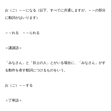
お（ご）～～になる（以下、すべてに共通しますが、～～の部分
に動詞がはいります）
～～れる ～～られる
＜謙譲語＞
「みなさん」と「目上の人」とがいる場合に、「みなさん」がす
る動作を表す動詞につけるものをいう。
お（ご）～～する
＜丁寧語＞