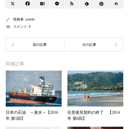
投稿者:
youeki
コメント:
0
関連記事
日本の石油 ～臭水～【2016
任意後見契約の終了 【2014
年 第5回】
年 第6回】