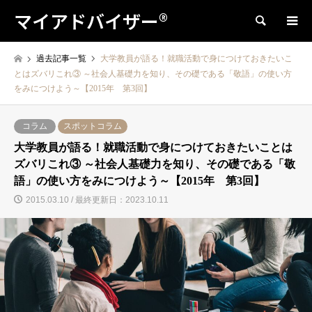
マイアドバイザー®
検索
過去記事一覧
大学教員が語る！就職活動で身につけておきたいこ
とはズバリこれ③ ～社会人基礎力を知り、その礎である「敬語」の使い方
をみにつけよう～【2015年 第3回】
コラム
スポットコラム
大学教員が語る！就職活動で身につけておきたいことは
ズバリこれ③ ～社会人基礎力を知り、その礎である「敬
語」の使い方をみにつけよう～【2015年 第3回】
2015.03.10 / 最終更新日：2023.10.11