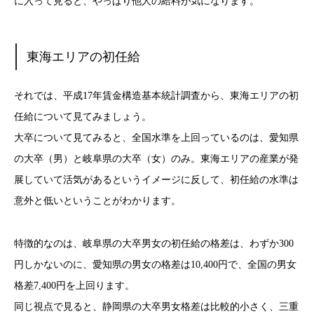
に入って見ると、やっぱり他人の給料が気になります。
東海エリアの初任給
それでは、平成17年賃金構造基本統計調査から、東海エリアの初
任給について見てみましょう。
大卒について見てみると、全国水準を上回っているのは、愛知県
の大卒（男）と岐阜県の大卒（女）のみ。東海エリアの産業が発
展していて活気があるというイメージに反して、初任給の水準は
意外と低いということがわかります。
特徴的なのは、岐阜県の大卒男女の初任給の格差は、わずか300
円しかないのに、愛知県の男女の格差は10,400円で、全国の男女
格差7,400円を上回ります。
同じ視点で見ると、静岡県の大卒男女格差は比較的小さく、三重