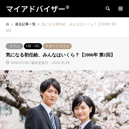
マイアドバイザー®
検索
過去記事一覧
気になる初任給、みんなはいくら？【2006年 第1
回】
コラム
OB・OG
スポットコラム
気になる初任給、みんなはいくら？【2006年 第1回】
2006.03.09 / 最終更新日：2024.05.29