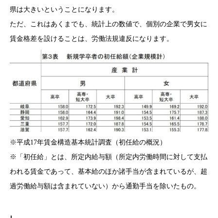
県は大きいということになります。
ただ、これはあくまでも、統計上の数値で、個別の企業で男女に
賃金格差を設けることは、労働法規違反になります。
※平成17年賃金構造基本統計調査（初任給の概況）
※「初任給」とは、所定内給与額（所定内労働時間に対して支払
われる賃金であって、基本給のほか諸手当が含まれているが、超
過労働給与額は含まれていない）から通勤手当を除いたもの。