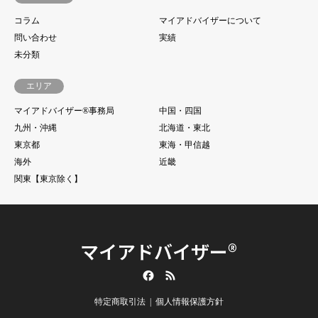
コラム
マイアドバイザーについて
問い合わせ
実績
未分類
エリア
マイアドバイザー®事務局
中国・四国
九州・沖縄
北海道・東北
東京都
東海・甲信越
海外
近畿
関東【東京除く】
マイアドバイザー®
Facebook
RSS
特定商取引法
個人情報保護方針