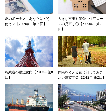
夏のボーナス、あなたはどう
大きな支出対策② 住宅ロー
使う？【2009年 第 7 回】
ンの見直し①【2009年 第2
回】
相続税の最近動向【2012年 第8
保険を考える前に知っておき
回】
たい遺族年金【2012年 第2回】