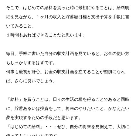
そこで、はじめての給料を貰った時に最初にやることは、給料明
細を見ながら、１ヶ月の収入と貯蓄額目標と支出予算を手帳に書
いてみること。
１時間もあればできることだと思います。
毎日、手帳に書いた自分の収支計画を見ていると、お金の使い方
もしっかりするはずです。
何事も最初が肝心。お金の収支計画を立てることが習慣になれ
ば、さらに良いでしょう。
「給料」を貰うことは、日々の生活の糧を得ることであると同時
に、貯蓄あるいは投資をして、将来のやりたいこと、かなえたい
夢を実現するための手段だと思います。
「はじめての給料」・・・ぜひ、自分の将来を見据えて、大切に
使ってもらいたいものです。