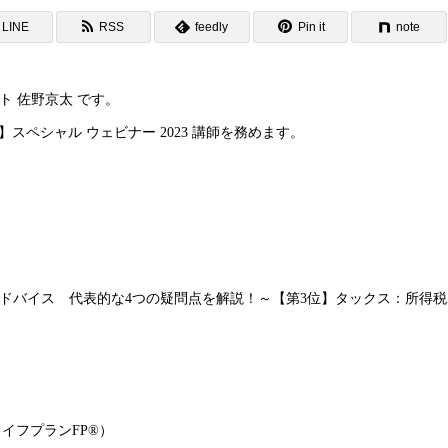
LINE
RSS
feedly
Pin it
note
ト 佐野京太 です。
FP 】スペシャル ウェビナー 2023 講師を務めます。
ドバイス 代表的な4つの疑問点を解説！～【第3位】タックス：所得税
イフプランFP®）