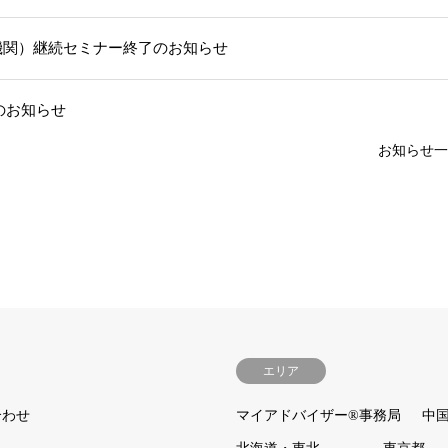
機関）継続セミナー終了のお知らせ
部のお知らせ
お知らせ一
エリア
合わせ
マイアドバイザー®事務局
中