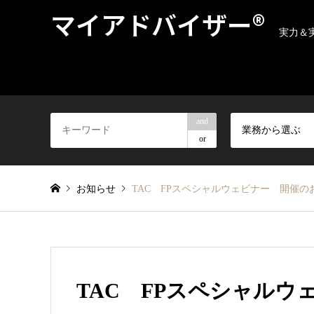
マイアドバイザー®
実力＆
and
業務から選ぶ
or
お知らせ
TAC FPスペシャルウェビナー 開催の
TAC FPスペシャル