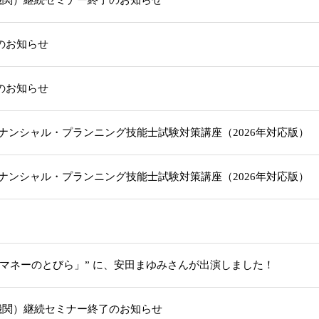
機関）継続セミナー終了のお知らせ
載のお知らせ
載のお知らせ
級ファイナンシャル・プランニング技能士試験対策講座（2026年対応版
級ファイナンシャル・プランニング技能士試験対策講座（2026年対応版
「マネーのとびら」” に、安田まゆみさんが出演しました！
機関）継続セミナー終了のお知らせ