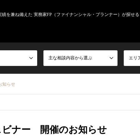
実績を兼ね備えた 実務家FP（ファイナンシャル・プランナー）が探せる
主な相談内容から選ぶ
エリ
お知らせ
ウェビナー 開催のお知らせ