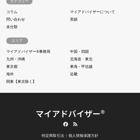
カテゴリー
コラム
マイアドバイザーについて
問い合わせ
実績
未分類
エリア
マイアドバイザー®事務局
中国・四国
九州・沖縄
北海道・東北
東京都
東海・甲信越
海外
近畿
関東【東京除く】
マイアドバイザー®
Facebook
RSS
特定商取引法
個人情報保護方針