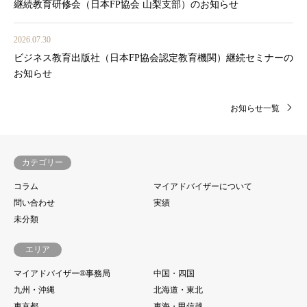
継続教育研修会（日本FP協会 山梨支部）のお知らせ
2026.07.30
ビジネス教育出版社（日本FP協会認定教育機関）継続セミナーの
お知らせ
お知らせ一覧
カテゴリー
コラム
マイアドバイザーについて
問い合わせ
実績
未分類
エリア
マイアドバイザー®事務局
中国・四国
九州・沖縄
北海道・東北
東京都
東海・甲信越