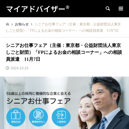
マイアドバイザー®
検索
お知らせ
シニアお仕事フェア（主催：東京都・公益財団法人東京
しごと財団）「FPによるお金の相談コーナー」への相談員派遣 11月7日
シニアお仕事フェア（主催：東京都・公益財団法人東京
しごと財団）「FPによるお金の相談コーナー」への相談
員派遣 11月7日
2024.10.25