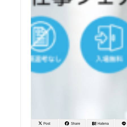
Post
Share
Hatena