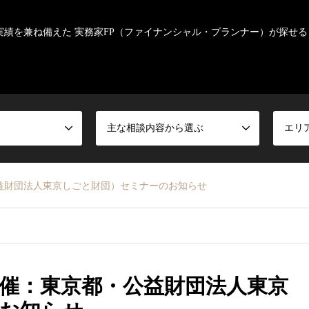
実績を兼ね備えた 実務家FP（ファイナンシャル・プランナー）が探せる
主な相談内容から選ぶ
エリ
益財団法人東京しごと財団）セミナーのお知らせ
催：東京都・公益財団法人東京