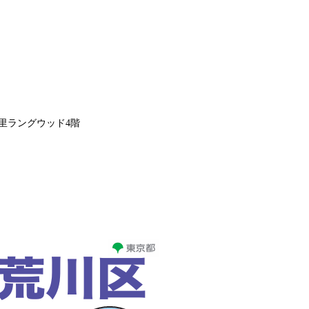
暮里ラングウッド4階