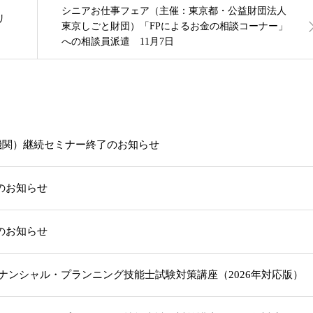
シニアお仕事フェア（主催：東京都・公益財団法人
リ
東京しごと財団）「FPによるお金の相談コーナー」
への相談員派遣 11月7日
機関）継続セミナー終了のお知らせ
載のお知らせ
載のお知らせ
級ファイナンシャル・プランニング技能士試験対策講座（2026年対応版