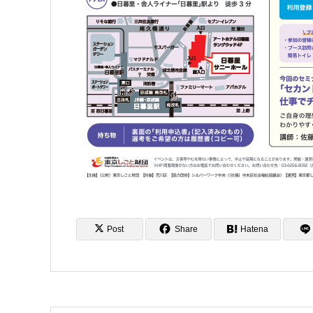
Post
Share
Hatena