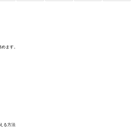
務めます。
える方法