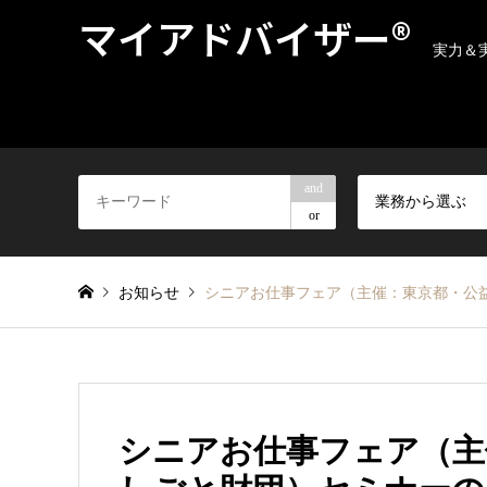
マイアドバイザー®
実力＆
and
業務から選ぶ
or
お知らせ
シニアお仕事フェア（主催：東京都・公
シニアお仕事フェア（主