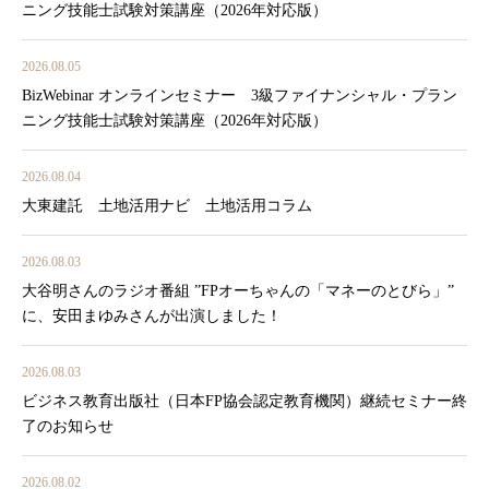
ニング技能士試験対策講座（2026年対応版）
2026.08.05
BizWebinar オンラインセミナー 3級ファイナンシャル・プラン
ニング技能士試験対策講座（2026年対応版）
2026.08.04
大東建託 土地活用ナビ 土地活用コラム
2026.08.03
大谷明さんのラジオ番組 ”FPオーちゃんの「マネーのとびら」”
に、安田まゆみさんが出演しました！
2026.08.03
ビジネス教育出版社（日本FP協会認定教育機関）継続セミナー終
了のお知らせ
2026.08.02