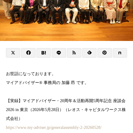
お世話になっております。
マイアドバイザー® 事務局の 加藤 昂 です。
【実録】マイアドバイザー・20周年＆活動再開5周年記念 座談会
2026 in 東京（2026年5月28日）（レオス・キャピタルワークス株
式会社）
https://www.my-adviser.jp/generalassembly-2-20260528/