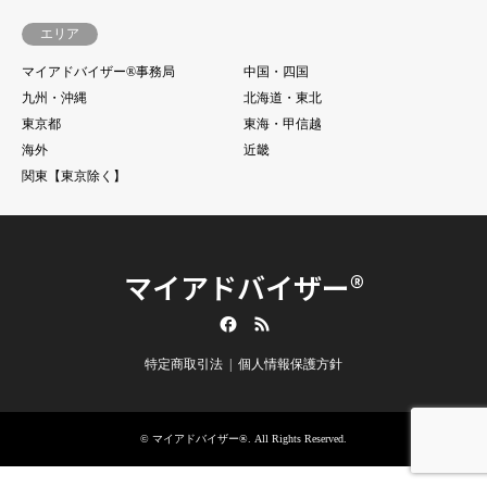
エリア
マイアドバイザー®事務局
中国・四国
九州・沖縄
北海道・東北
東京都
東海・甲信越
海外
近畿
関東【東京除く】
マイアドバイザー®
Facebook
RSS
特定商取引法
個人情報保護方針
©
マイアドバイザー®
. All Rights Reserved.