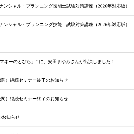
級ファイナンシャル・プランニング技能士試験対策講座（2026年対応版
級ファイナンシャル・プランニング技能士試験対策講座（2026年対応版
「マネーのとびら」” に、安田まゆみさんが出演しました！
機関）継続セミナー終了のお知らせ
機関）継続セミナー終了のお知らせ
部のお知らせ