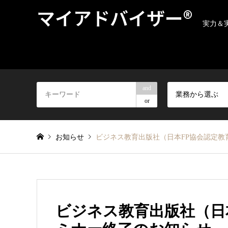
マイアドバイザー®
実力＆
and
業務から選ぶ
or
お知らせ
ビジネス教育出版社（日本FP協会認定教
ビジネス教育出版社（日