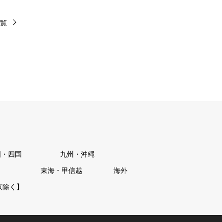
覧
国・四国
九州・沖縄
東海・甲信越
海外
京除く】