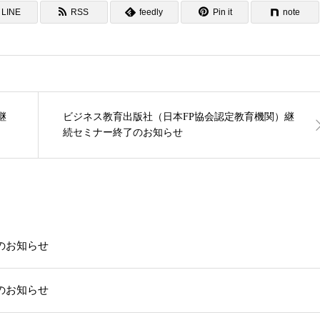
LINE
RSS
feedly
Pin it
note
継
ビジネス教育出版社（日本FP協会認定教育機関）継
続セミナー終了のお知らせ
載のお知らせ
載のお知らせ