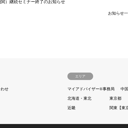
機関）継続セミナー終了のお知らせ
お知らせ一
エリア
合わせ
マイアドバイザー®事務局
中
北海道・東北
東京都
近畿
関東【東