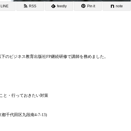
LINE
RSS
feedly
Pin it
note
 が以下のビジネス教育出版社FP継続研修で講師を務めました。
こと・行っておきたい対策
千代田区九段南4-7-13)