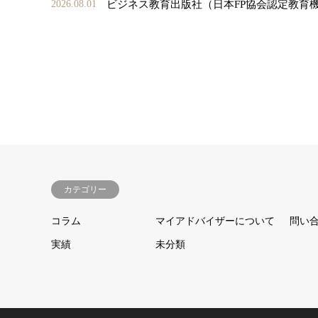
ビジネス教育出版社（日本FP協会認定教育
2026.08.01
カテゴリー
コラム
マイアドバイザーについて
問い
実績
未分類