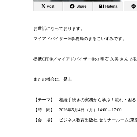
Post
Share
Hatena
お世話になっております。
マイアドバイザー®事務局のまるこいずみです。
提携CFP®／マイアドバイザー®の 明石 久美 さん
またの機会に、是非！
【テーマ】 相続手続きの実務から学ぶ！流れ・困る
【時 間】 2026年5月4日（月）14:00～17:00
【会 場】 ビジネス教育出版社 セミナールーム(東京都