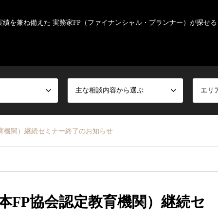
実績を兼ね備えた 実務家FP（ファイナンシャル・プランナー）が探せる
主な相談内容から選ぶ
エリ
育機関）継続セミナー終了のお知らせ
本FP協会認定教育機関）継続セ