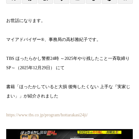
お世話になります。
マイアドバイザー®、事務局の高杉雅紀子です。
TBS ほったらかし警察24時 ～2025年やり残したこと一斉取締り
SP～（2025年12月29日） にて
書籍「ほったかしていると大損 後悔したくない 上手な『実家じ
まい」」が紹介されました
https://www.tbs.co.jp/program/hottarakasi24ji/