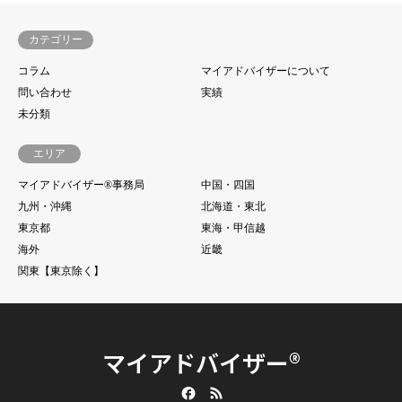
カテゴリー
コラム
マイアドバイザーについて
問い合わせ
実績
未分類
エリア
マイアドバイザー®事務局
中国・四国
九州・沖縄
北海道・東北
東京都
東海・甲信越
海外
近畿
関東【東京除く】
マイアドバイザー®
Facebook
RSS