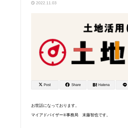
2022.11.03
Post
Share
Hatena
お世話になっております。
マイアドバイザー®︎事務局 末藤智也です。