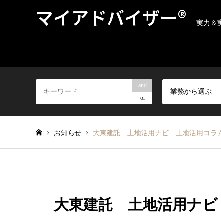
マイアドバイザー®
実力＆
and
業務から選ぶ
or
お知らせ
大東建託 土地活用ナビ 土地活用コラ
大東建託 土地活用ナビ