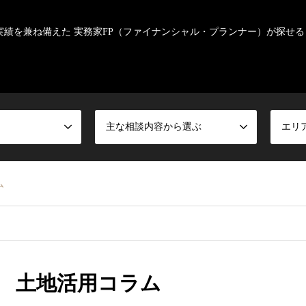
実績を兼ね備えた 実務家FP（ファイナンシャル・プランナー）が探せる
主な相談内容から選ぶ
エリ
ム
 土地活用コラム