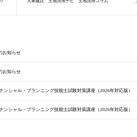
の
大東建託 土地活用ナビ 土地活用コラム
載のお知らせ
載のお知らせ
級ファイナンシャル・プランニング技能士試験対策講座（2026年対応版
級ファイナンシャル・プランニング技能士試験対策講座（2026年対応版