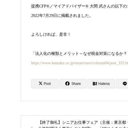
提携CFP®︎／マイアドバイザー®︎ 大間 武さんの以下
2022年7月29日に掲載されました。
よろしければ、是非！
「法人化の種類とメリット～なぜ税金対策になるか？
https://www.kentaku.co.jp/estate/navi/column04/post_333.h
Post
Share
Hatena
【終了御礼】シニアお仕事フェア（主催：東京都