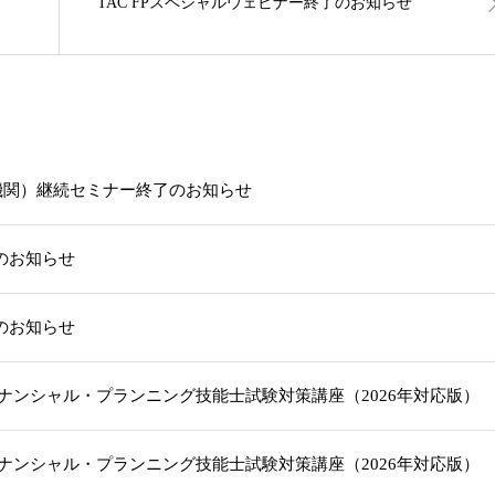
TAC FPスペシャルウェビナー終了のお知らせ
機関）継続セミナー終了のお知らせ
載のお知らせ
載のお知らせ
級ファイナンシャル・プランニング技能士試験対策講座（2026年対応版
級ファイナンシャル・プランニング技能士試験対策講座（2026年対応版