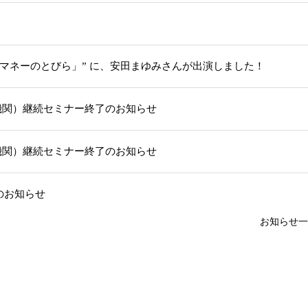
「マネーのとびら」” に、安田まゆみさんが出演しました！
機関）継続セミナー終了のお知らせ
機関）継続セミナー終了のお知らせ
部のお知らせ
お知らせ一