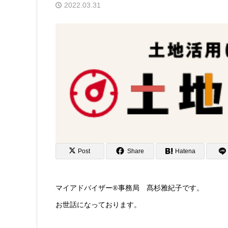
2022.03.31
Post
Share
Hatena
マイアドバイザー®︎事務局 髙杉雅紀子です。
お世話になっております。