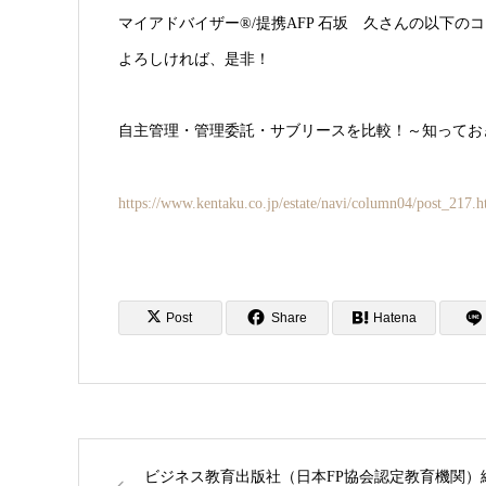
マイアドバイザー®/提携AFP 石坂 久さんの以下のコラ
よろしければ、是非！
自主管理・管理委託・サブリースを比較！～知ってお
https://www.kentaku.co.jp/estate/navi/column04/post_217.h
Post
Share
Hatena
ビジネス教育出版社（日本FP協会認定教育機関）