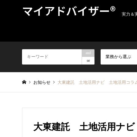
マイアドバイザー®
実力＆
and
業務から選ぶ
or
お知らせ
大東建託 土地活用ナビ 土地活用コラ
大東建託 土地活用ナビ