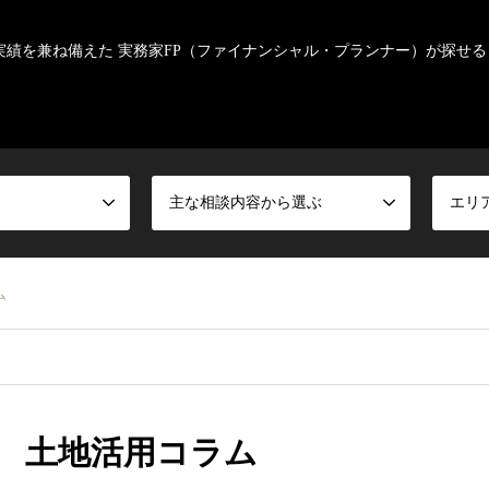
実績を兼ね備えた 実務家FP（ファイナンシャル・プランナー）が探せる
主な相談内容から選ぶ
エリ
ム
 土地活用コラム