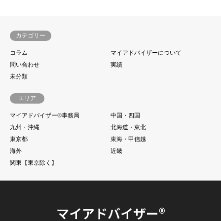
カテゴリー
コラム
マイアドバイザーについて
問い合わせ
実績
未分類
エリア
マイアドバイザー®事務局
中国・四国
九州・沖縄
北海道・東北
東京都
東海・甲信越
海外
近畿
関東【東京除く】
マイアドバイザー®