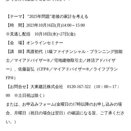
【テーマ】 ”2025年問題”老後の家計を考える
【時 間】2023年10月16日(月)14:00～15:00
※見逃し配信 10月18日(水)~27日(金)
【会 場】オンラインセミナー
【講 師】馬渡初代（1級ファイナンシャル・プランニング技能
士／マイアドバイザー®／宅地建物取引士／終活アドバイザ
ー）、佐藤益弘（CFP®／マイアドバイザー®／ライフプラン
FP®）
【お問合せ】大東建託株式会社 0120-167-322 （10：00～17：
00 ※土日祝は除く）
または、お申込みフォーム(金曜日の17時以降のお申し込みの場
合、月曜日（祝日の場合は翌日）の確認になる旨、ご了承くださ
い。）