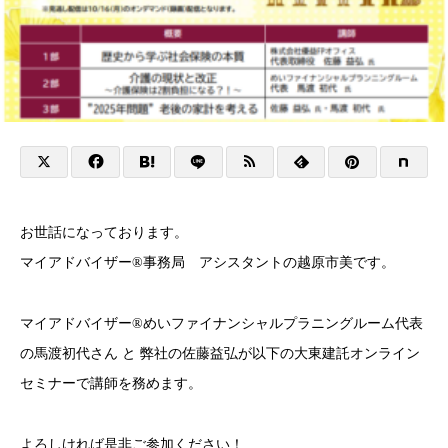
お世話になっております。
マイアドバイザー®事務局 アシスタントの越原市美です。
マイアドバイザー®めいファイナンシャルプラニングルーム代表
の馬渡初代さん と 弊社の佐藤益弘が以下の大東建託オンライン
セミナーで講師を務めます。
よろしければ是非ご参加ください！