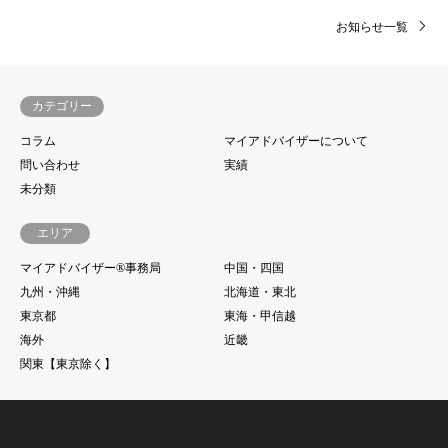
お知らせ一覧
カテゴリー
コラム
マイアドバイザーについて
問い合わせ
実績
未分類
エリア
マイアドバイザー®事務局
中国・四国
九州・沖縄
北海道・東北
東京都
東海・甲信越
海外
近畿
関東【東京除く】