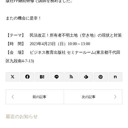
版社FP継続研修で講師を務めました。
またの機会に是非！
【テーマ】 民法改正！所有者不明土地（空き地）の現状と対策
【時 間】 2023年4月23日（日）10:00～13:00
【会 場】 ビジネス教育出版社 セミナールーム(東京都千代田
区九段南4-7-13)
最近のお知らせ