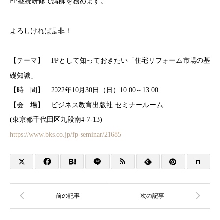
FP継続研修で講師を務めます。
よろしければ是非！
【テーマ】 FPとして知っておきたい「住宅リフォーム市場の基
礎知識」
【時 間】 2022年10月30日（日）10:00～13:00
【会 場】 ビジネス教育出版社 セミナールーム
(東京都千代田区九段南4-7-13)
https://www.bks.co.jp/fp-seminar/21685