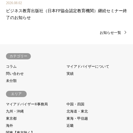
2026.08.02
ビジネス教育出版社（日本FP協会認定教育機関）継続セミナー終
了のお知らせ
お知らせ一覧
カテゴリー
コラム
マイアドバイザーについて
問い合わせ
実績
未分類
エリア
マイアドバイザー®事務局
中国・四国
九州・沖縄
北海道・東北
東京都
東海・甲信越
海外
近畿
関東【東京除く】