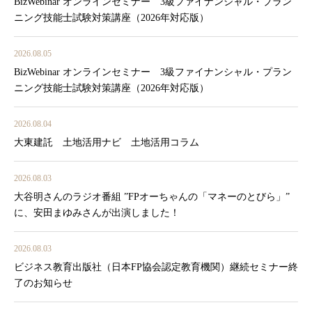
BizWebinar オンラインセミナー 3級ファイナンシャル・プラン
ニング技能士試験対策講座（2026年対応版）
2026.08.05
BizWebinar オンラインセミナー 3級ファイナンシャル・プラン
ニング技能士試験対策講座（2026年対応版）
2026.08.04
大東建託 土地活用ナビ 土地活用コラム
2026.08.03
大谷明さんのラジオ番組 ”FPオーちゃんの「マネーのとびら」”
に、安田まゆみさんが出演しました！
2026.08.03
ビジネス教育出版社（日本FP協会認定教育機関）継続セミナー終
了のお知らせ