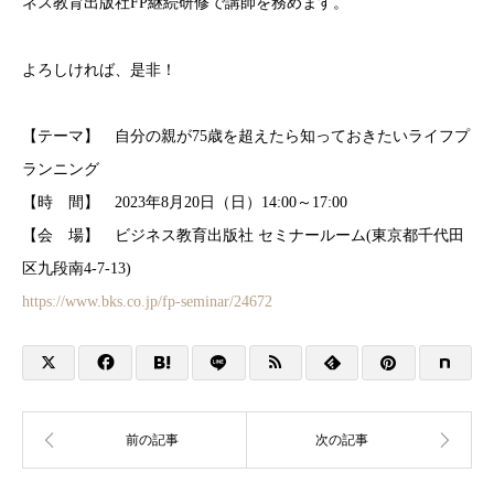
ネス教育出版社FP継続研修で講師を務めます。
よろしければ、是非！
【テーマ】 自分の親が75歳を超えたら知っておきたいライフプ
ランニング
【時 間】 2023年8月20日（日）14:00～17:00
【会 場】 ビジネス教育出版社 セミナールーム(東京都千代田
区九段南4-7-13)
https://www.bks.co.jp/fp-seminar/24672