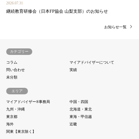
2026.07.31
継続教育研修会（日本FP協会 山梨支部）のお知らせ
お知らせ一覧
カテゴリー
コラム
マイアドバイザーについて
問い合わせ
実績
未分類
エリア
マイアドバイザー®事務局
中国・四国
九州・沖縄
北海道・東北
東京都
東海・甲信越
海外
近畿
関東【東京除く】