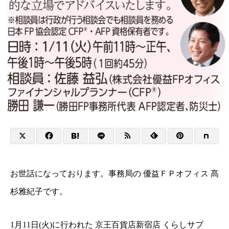
お世話になっております。事務局の 優益ＦＰオフィス 髙
杉雅紀子です。
1月11日(火)に行われた 京王百貨店新宿店 くらしサプ