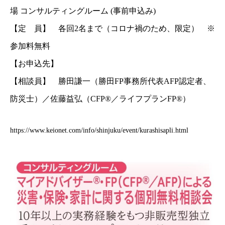
場 コンサルティングルーム (事前申込み)
【定 員】 各回2名まで（コロナ禍のため、限定） ※
参加料無料
【お申込先】
【相談員】 勝田謙一（勝田FP事務所代表AFP認定者、
防災士）／佐藤益弘（CFP®／ライフプランFP®）
https://www.keionet.com/info/shinjuku/event/kurashisapli.html