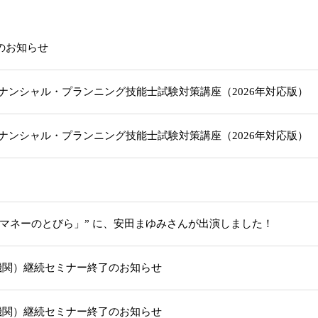
載のお知らせ
級ファイナンシャル・プランニング技能士試験対策講座（2026年対応版
級ファイナンシャル・プランニング技能士試験対策講座（2026年対応版
「マネーのとびら」” に、安田まゆみさんが出演しました！
機関）継続セミナー終了のお知らせ
機関）継続セミナー終了のお知らせ