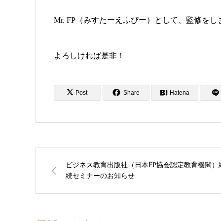
Mr. FP（みすたーえふぴー）として、監修を
よろしければ是非！
Post
Share
Hatena
ビジネス教育出版社（日本FP協会認定教育機関）
続セミナーのお知らせ