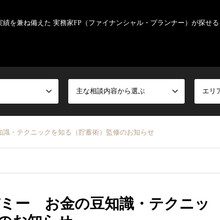
実績を兼ね備えた 実務家FP（ファイナンシャル・プランナー）が探せる
主な相談内容から選ぶ
エリ
知識・テクニックを知る（貯蓄術）監修のお知らせ
ミー お金の豆知識・テクニッ