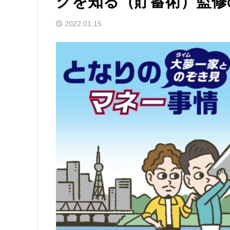
クを知る（貯蓄術）監修
2022.01.15