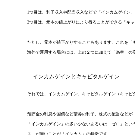
1つ目は、利子収入や配当収入などで「インカムゲイン
2つ目は、元本の値上がりにより得ることができる「キ
ただし、元本が値下がりすることもあります、これを「
海外で運用する場合には、上の２つに加えて「為替」の
インカムゲインとキャピタルゲイン
それでは、インカムゲイン、キャピタルゲイン（キャピ
預貯金の利息や国債など債券の利子、株式の配当などが
「インカムゲイン」の多い少ないあるいは「ゼロ」とい
ス」が無いことが「インカム」の特徴です。