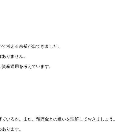
いて考える余裕が出てきました。
はありません。
し資産運用を考えています。
げているか。また、預貯金との違いを理解しておきましょう。
つあります。