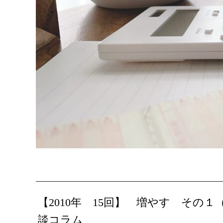
【2010年 15回】
増やす その１
談コラム