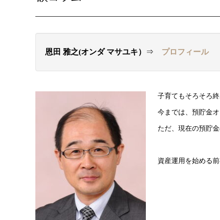
恩田 雅之(オンダ マサユキ）
⇒
プロフィール
子育てもそろそろ終
今までは、預貯金オ
ただ、現在の預貯金
資産運用を始める前