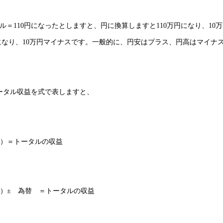
ル＝110円になったとしますと、円に換算しますと110万円になり、10
円になり、10万円マイナスです。一般的に、円安はプラス、円高はマイナ
ータル収益を式で表しますと、
ス）＝トータルの収益
）± 為替 ＝トータルの収益