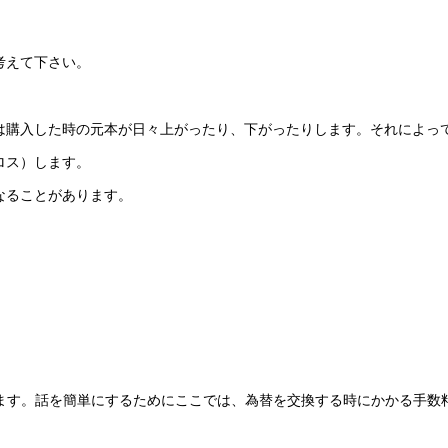
考えて下さい。
は購入した時の元本が日々上がったり、下がったりします。それによっ
ロス）します。
なることがあります。
とします。話を簡単にするためにここでは、為替を交換する時にかかる手数