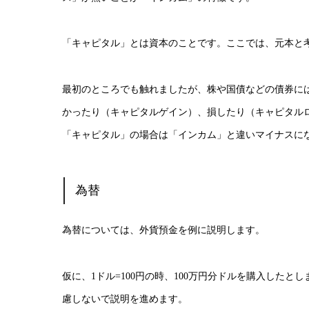
「キャピタル」とは資本のことです。ここでは、元本と
最初のところでも触れましたが、株や国債などの債券に
かったり（キャピタルゲイン）、損したり（キャピタル
「キャピタル」の場合は「インカム」と違いマイナスに
為替
為替については、外貨預金を例に説明します。
仮に、1ドル=100円の時、100万円分ドルを購入した
慮しないで説明を進めます。