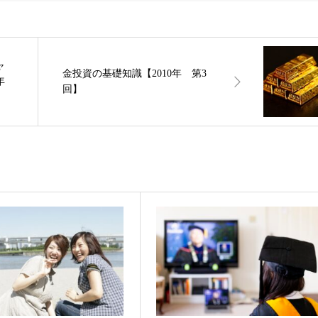
ャ
金投資の基礎知識【2010年 第3
年
回】