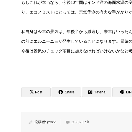
もしこれが本当なら、今後10年間はインド洋の海面水温の
り、エコノミストにとっては、景気予測の有力な手がかり
私自身は今年の景気は、年後半から減速し、来年はいった
の前にエルニーニョが発生していることになります。景気の
今後は景気のチェック項目に加えなければいけないかなと
Post
Share
Hatena
LI
投稿者:
youeki
コメント:
0