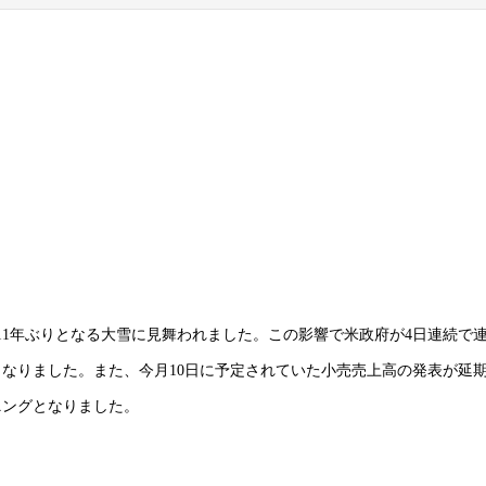
11年ぶりとなる大雪に見舞われました。この影響で米政府が4日連続で
なりました。また、今月10日に予定されていた小売売上高の発表が延
ニングとなりました。