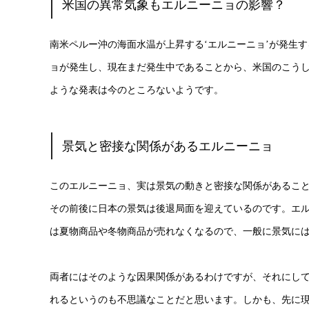
米国の異常気象もエルニーニョの影響？
南米ペルー沖の海面水温が上昇する‘エルニーニョ’が発生
ョが発生し、現在まだ発生中であることから、米国のこう
ような発表は今のところないようです。
景気と密接な関係があるエルニーニョ
このエルニーニョ、実は景気の動きと密接な関係があるこ
その前後に日本の景気は後退局面を迎えているのです。エ
は夏物商品や冬物商品が売れなくなるので、一般に景気に
両者にはそのような因果関係があるわけですが、それにして
れるというのも不思議なことだと思います。しかも、先に現