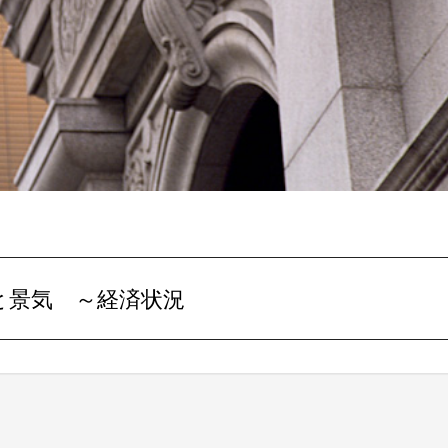
と景気
～経済状況