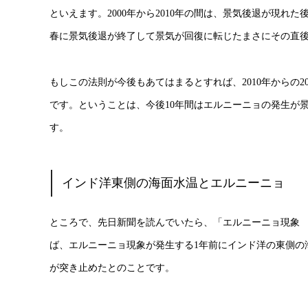
といえます。2000年から2010年の間は、景気後退が現
春に景気後退が終了して景気が回復に転じたまさにその直
もしこの法則が今後もあてはまるとすれば、2010年からの
です。ということは、今後10年間はエルニーニョの発生が
す。
インド洋東側の海面水温とエルニーニョ
ところで、先日新聞を読んでいたら、「エルニーニョ現象 
ば、エルニーニョ現象が発生する1年前にインド洋の東側の
が突き止めたとのことです。