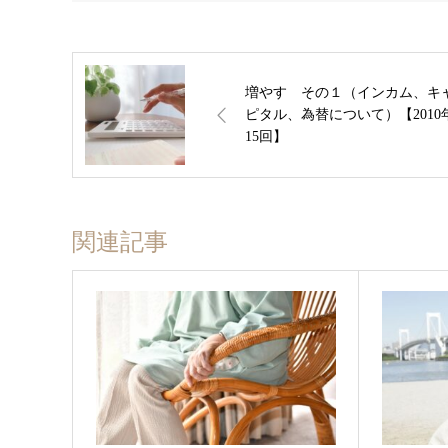
増やす その１（インカム、キ
ピタル、為替について）【2010
15回】
関連記事