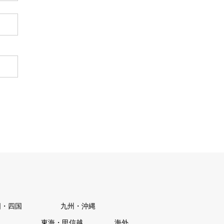
国・四国
九州・沖縄
東海・甲信越
海外