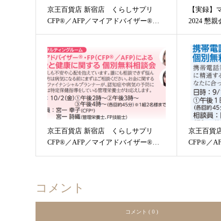
京王百貨店 新宿店 くらしサプリ
【実録】
CFP®／AFP／マイアドバイザー®…
2024 懇
京王百貨店 新宿店 くらしサプリ
京王百貨
CFP®／AFP／マイアドバイザー®…
CFP®／
コメント
コメント ( 0 )