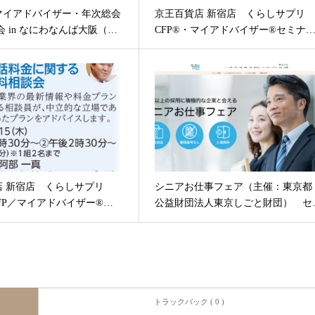
マイアドバイザー・年次総会
京王百貨店 新宿店 くらしサプ
親会 in なにわなんば大阪（…
CFP®・マイアドバイザー®セミナ
店 新宿店 くらしサプリ
シニアお仕事フェア（主催：東京都
AFP／マイアドバイザー®…
公益財団法人東京しごと財団） セ
トラックバック ( 0 )