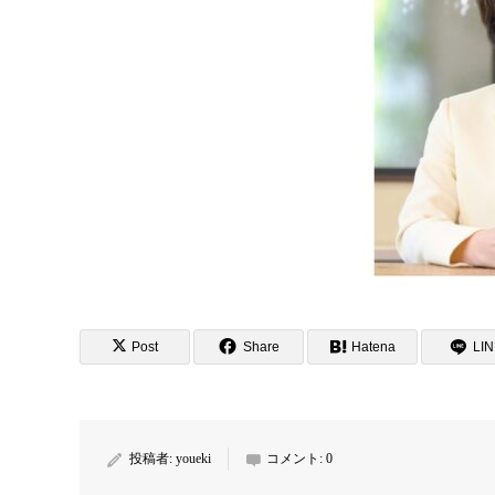
Post
Share
Hatena
LI
投稿者:
youeki
コメント:
0