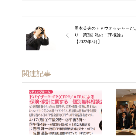
岡本英夫のＦＰウオッチャーだ
り 第2回 私の「FP概論」
【2022年5月】
関連記事