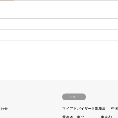
エリア
合わせ
マイアドバイザー®事務局
中
北海道・東北
東京都