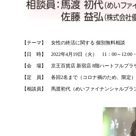
【テーマ】 女性の終活に関する 個別無料相談
【日 時】 2022年4月19日（火） 11：00～12:00・1
【会 場】 京王百貨店 新宿店 8階ハートフルプラザ
【定 員】 各回2名まで（コロナ禍のため、限定
【相談員】 馬渡初代（めいファイナンシャルプラ