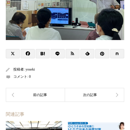
投稿者:
youeki
コメント:
0
関連記事