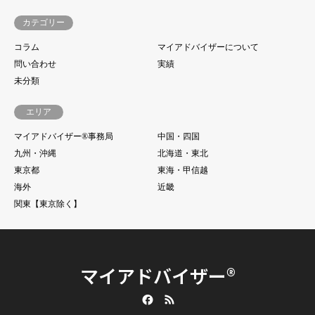
カテゴリー
コラム
マイアドバイザーについて
問い合わせ
実績
未分類
エリア
マイアドバイザー®事務局
中国・四国
九州・沖縄
北海道・東北
東京都
東海・甲信越
海外
近畿
関東【東京除く】
マイアドバイザー®
Facebook
RSS