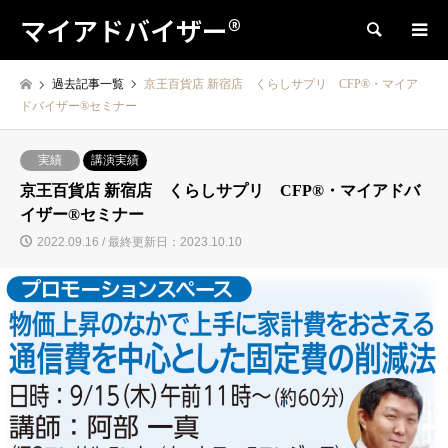
マイアドバイザー®
検索
過去記事一覧
京王百貨店 新宿店 くらしサプリ CFP®・マイア
ドバイザー®セミナー
実績
講演実績
京王百貨店 新宿店 くらしサプリ CFP®・マイアドバ
イザー®セミナー
2022.09.16 / 最終更新日：2023.10.10