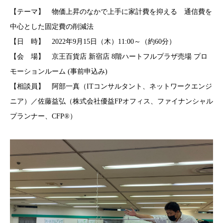
【テーマ】 物価上昇のなかで上手に家計費を抑える 通信費を
中心とした固定費の削減法
【日 時】 2022年9月15日（木）11:00～（約60分）
【会 場】 京王百貨店 新宿店 8階ハートフルプラザ売場 プロ
モーションルーム (事前申込み)
【相談員】 阿部一真（ITコンサルタント、ネットワークエンジ
ニア）／佐藤益弘（株式会社優益FPオフィス、ファイナンシャル
プランナー、CFP®︎）