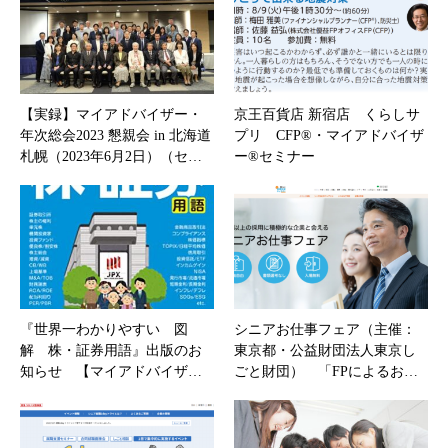
【実録】マイアドバイザー・
京王百貨店 新宿店 くらしサ
年次総会2023 懇親会 in 北海道
プリ CFP®・マイアドバイザ
札幌（2023年6月2日）（セ…
ー®セミナー
『世界一わかりやすい 図
シニアお仕事フェア（主催：
解 株・証券用語』出版のお
東京都・公益財団法人東京し
知らせ 【マイアドバイザ…
ごと財団） 「FPによるお…