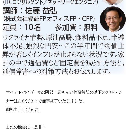
マイアドバイザー®の阿部一真さんと佐藤益弘の以下の無料セミ
ナーはおかげさまで無事終了いたしました。
御礼申し上げます。
またの機会に、是非！