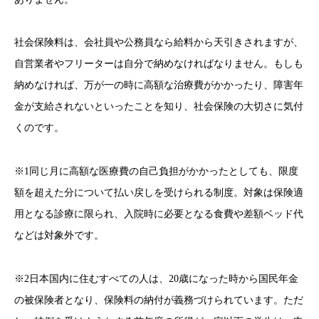
社会保険料は、会社員や公務員なら給料から天引きされますが、
自営業者やフリーターは自分で納めなければなりません。もしも
納めなければ、万が一の時に高額な治療費がかかったり、障害年
金が支給されないといったことを知り、社会保険の大切さに気付
くのです。
※1同じ月に高額な医療費の自己負担がかかったとしても、限度
額を超えた分について払い戻しを受けられる制度。対象は保険適
用となる診療に限られ、入院時に必要となる食費や差額ベッド代
などは対象外です。
※2日本国内に住むすべての人は、20歳になった時から国民年金
の被保険者となり、保険料の納付が義務づけられています。ただ