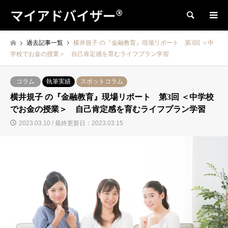
マイアドバイザー®
検索
過去記事一覧
横井規子 の『金融教育』現場リポート 第3回 ＜中
学校でお金の授業＞ 自己肯定感を育むライフプラン学習
コラム
執筆実績
スポットコラム
横井規子 の『金融教育』現場リポート 第3回 ＜中学校
でお金の授業＞ 自己肯定感を育むライフプラン学習
2023.03.10 / 最終更新日：2023.03.15