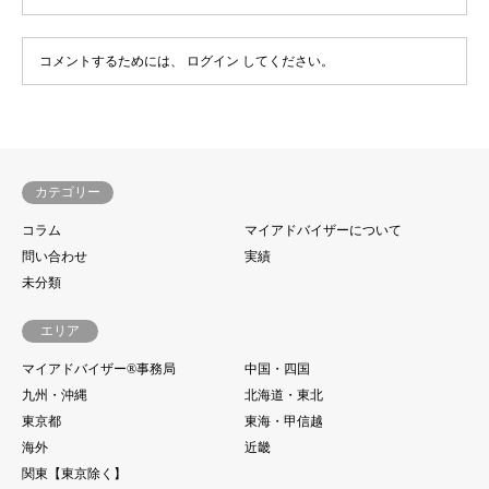
コメントするためには、
ログイン
してください。
カテゴリー
コラム
マイアドバイザーについて
問い合わせ
実績
未分類
エリア
マイアドバイザー®事務局
中国・四国
九州・沖縄
北海道・東北
東京都
東海・甲信越
海外
近畿
関東【東京除く】