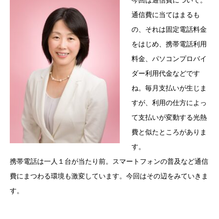
今回は通信費について。
通信費に当てはまるも
の、それは固定電話料金
をはじめ、携帯電話利用
料金、パソコンプロバイ
ダー利用代金などです
ね。毎月支払いが生じま
すが、利用の仕方によっ
て支払いが変動する光熱
費と似たところがありま
す。
携帯電話は一人１台が当たり前。スマートフォンの普及など通信
費にまつわる環境も激変しています。今回はその辺をみていきま
す。