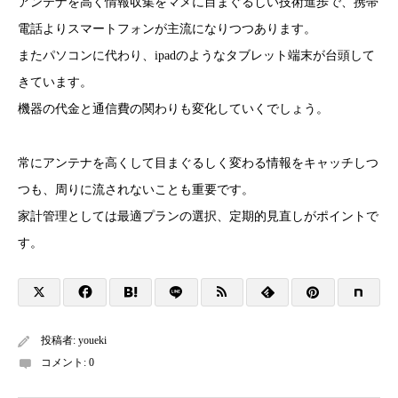
アンテナを高く情報収集をマメに
目まぐるしい技術進歩で、携帯
電話よりスマートフォンが主流になりつつあります。
またパソコンに代わり、ipadのようなタブレット端末が台頭して
きています。
機器の代金と通信費の関わりも変化していくでしょう。
常にアンテナを高くして目まぐるしく変わる情報をキャッチしつ
つも、周りに流されないことも重要です。
家計管理としては最適プランの選択、定期的見直しがポイントで
す。
投稿者:
youeki
コメント:
0