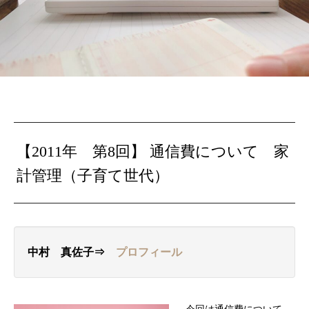
【2011年 第8回】
通信費について
家
計管理（子育て世代）
中村 真佐子⇒
プロフィール