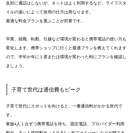
反対に通話はしないが、ネットはよく利用するなど、ライフスタ
イルの違いによって使用の仕方は異なります。
最適な料金プランを選ぶことが肝要です。
卒業、就職、転勤、引越など環境が変わると携帯電話の使い方も
変化します。携帯ショップに行くと最適プランを教えてくれます
ので、半年か年に１度または環境が変わった時にプランを確認し
ましょう。
子育て世代は通信費もピーク
子育て世代にスポットを向けると、一番通信料がかかる世代で
す。
家族4人１台ずつ携帯電話を持ち、固定電話、プロバイダー利用
料金、ネット接続料金（ＡＤＳL・光ファイバー）などが積みあ