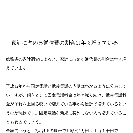
家計に占める通信費の割合は年々増えている
総務省の家計調査によると、家計に占める通信費の割合は年々増
えています
平成12年から固定電話と携帯電話の内訳はわかるように公表して
いますが、傾向として固定電話料金は年々減り続け、携帯電話料
金がそれを上回る勢いで増えている事から総計で増えているとい
うのが現状です。固定電話を新規に契約しない人も増えているこ
とも要因でしょう。
金額でいうと、2人以上の世帯で月額約1万円～１万１千円で