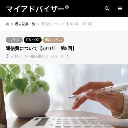
マイアドバイザー®
検索
過去記事一覧
通信費について【2011年 第8回】
コラム
OB・OG
家計コラム
通信費について【2011年 第8回】
2011.08.20 / 最終更新日：2023.10.15