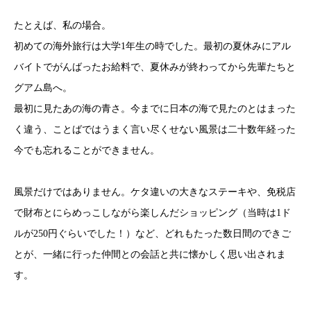
たとえば、私の場合。
初めての海外旅行は大学1年生の時でした。最初の夏休みにアル
バイトでがんばったお給料で、夏休みが終わってから先輩たちと
グアム島へ。
最初に見たあの海の青さ。今までに日本の海で見たのとはまった
く違う、ことばではうまく言い尽くせない風景は二十数年経った
今でも忘れることができません。
風景だけではありません。ケタ違いの大きなステーキや、免税店
で財布とにらめっこしながら楽しんだショッピング（当時は1ド
ルが250円ぐらいでした！）など、どれもたった数日間のできご
とが、一緒に行った仲間との会話と共に懐かしく思い出されま
す。