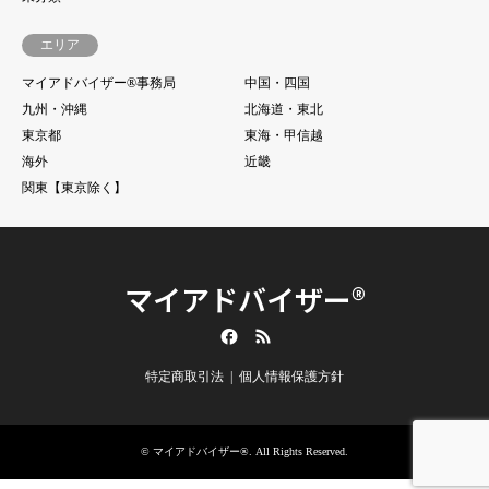
エリア
マイアドバイザー®事務局
中国・四国
九州・沖縄
北海道・東北
東京都
東海・甲信越
海外
近畿
関東【東京除く】
マイアドバイザー®
Facebook
RSS
特定商取引法
個人情報保護方針
©
マイアドバイザー®
. All Rights Reserved.