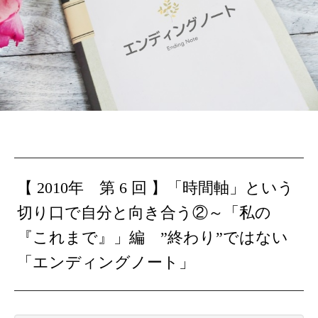
【 2010年 第 6 回 】
「時間軸」という
切り口で自分と向き合う②～「私の
『これまで』」編
”終わり”ではない
「エンディングノート」