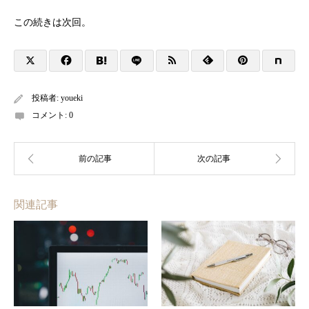
この続きは次回。
投稿者:
youeki
コメント:
0
関連記事