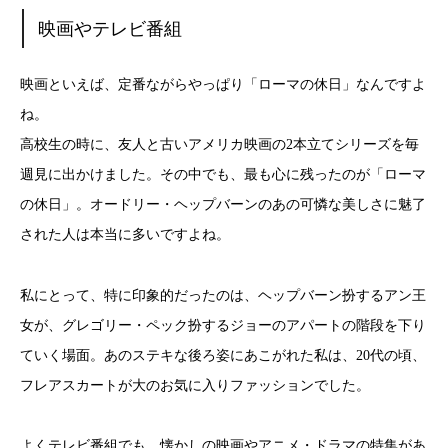
映画やテレビ番組
映画といえば、定番ながらやっぱり「ローマの休日」なんですよ
ね。
高校生の時に、友人と古いアメリカ映画の2本立てシリーズを毎
週見に出かけました。その中でも、最も心に残ったのが「ローマ
の休日」。オードリー・ヘップバーンのあの可憐な美しさに魅了
された人は本当に多いですよね。
私にとって、特に印象的だったのは、ヘップバーン扮するアン王
女が、グレゴリー・ペック扮するジョーのアパートの階段を下り
ていく場面。あのステキな後ろ姿にあこがれた私は、20代の頃、
フレアスカートが大のお気に入りファッションでした。
よくテレビ番組でも、懐かしの映画やアニメ・ドラマの特集があ