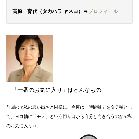
高原 育代（タカハラ
ヤスヨ
）⇒
プロフィール
「一番のお気に入り」はどんなもの
前回の≪私の思い出≫と同様に、今度は「時間軸」をタテ軸とし
て、ヨコ軸に「モノ」という切り口から自分と向き合うのが≪私
のお気に入り≫。