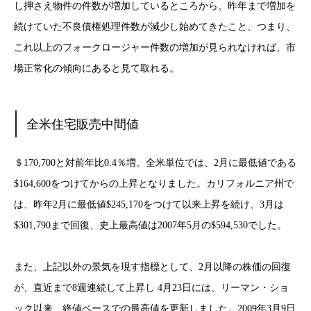
し押さえ物件の件数が増加しているところから、昨年まで増加を
続けていた不良債権処理件数が減少し始めてきたこと、つまり、
これ以上のフォークロージャー件数の増加が見られなければ、市
場正常化の傾向にあると見て取れる。
全米住宅販売中間値
＄170,700と対前年比0.4％増。全米単位では、2月に最低値である
$164,600をつけてからの上昇となりました。カリフォルニア州で
は、昨年2月に最低値$245,170をつけて以来上昇を続け、3月は
$301,790まで回復、史上最高値は2007年5月の$594,530でした。
また、上記以外の景気を現す指標として、2月以降の株価の回復
が、直近まで8週連続して上昇し 4月23日には、リーマン・ショ
ック以来、終値ベースでの最高値を更新しました。2009年3月9日