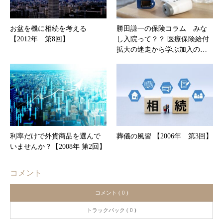
お盆を機に相続を考える
勝田謙一の保険コラム みな
【2012年 第8回】
し入院って？？ 医療保険給付
拡大の迷走から学ぶ加入の…
利率だけで外貨商品を選んで
葬儀の風習 【2006年 第3回】
いませんか？【2008年 第2回】
コメント
コメント ( 0 )
トラックバック ( 0 )