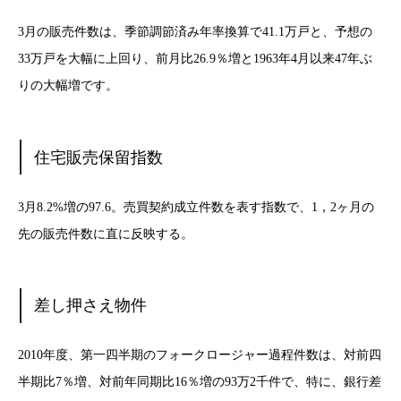
3月の販売件数は、季節調節済み年率換算で41.1万戸と、予想の
33万戸を大幅に上回り、前月比26.9％増と1963年4月以来47年ぶ
りの大幅増です。
住宅販売保留指数
3月8.2%増の97.6。売買契約成立件数を表す指数で、1，2ヶ月の
先の販売件数に直に反映する。
差し押さえ物件
2010年度、第一四半期のフォークロージャー過程件数は、対前四
半期比7％増、対前年同期比16％増の93万2千件で、特に、銀行差