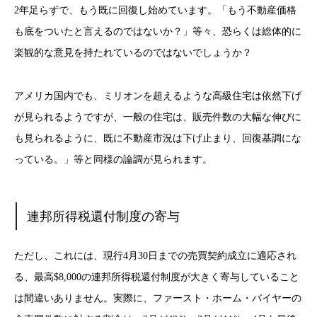
2年足らずで、もう既に回復し始めています。「もう不動産価格
も底をついたと言えるのではないか？」等々、恐らくは総体的に
楽観的な意見を持たれているのではないでしょうか？
アメリカ国内でも、ミリオンを超えるような高級住宅は依然下げ
が見られるようですが、一般の住宅は、販売件数の大幅な伸びに
も見られるように、既に不動産市況は下げ止まり、回復基調にな
っている。」等と同様の論調が見られます。
連邦所得税還付制度の寄与
ただし、これには、現行4月30日までの売買契約成立に適応され
る、最高$8,000の連邦所得税還付制度が大きく寄与していること
は間違いありません。実際に、ファースト・ホーム・バイヤーの