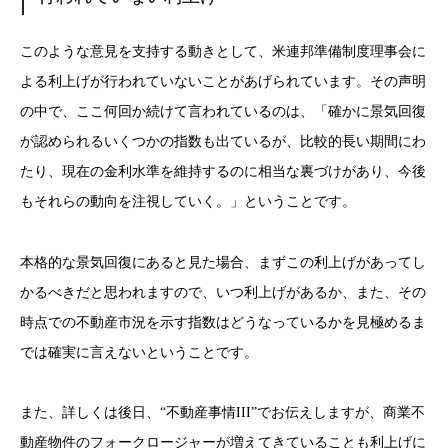
このような意見を支持する動きとして、米連邦準備制度理事会に
よる利上げが行われていないことがあげられています。その声明
の中で、ここ何回か続けて言われているのは、「確かに景気回復
が認められるいくつかの指数も出ているが、比較的長い期間にわ
たり、現在の金利水準を維持するのに相当な裏づけがあり、今後
もそれらの動向を注視していく。」ということです。
本格的な景気回復にあると見た場合、まずこの利上げがあってし
かるべきだと思われますので、いつ利上げがあるか、また、その
時点での不動産市況を示す指数はどうなっているかを見極めるま
では確実に言えないということです。
また、詳しくは後日、“不動産事情III”でお伝えしますが、商業不
動産物件のフォークロージャーが増えてきていることも利上げに