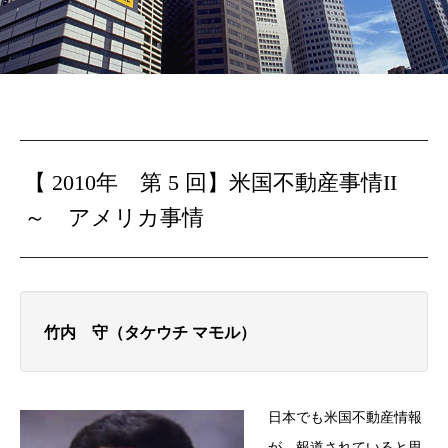
【 2010年 第 5 回】
米国不動産事情II
～ アメリカ事情
竹内 守（タケウチ マモル）
日本でも米国不動産情報
が、報道されていると思