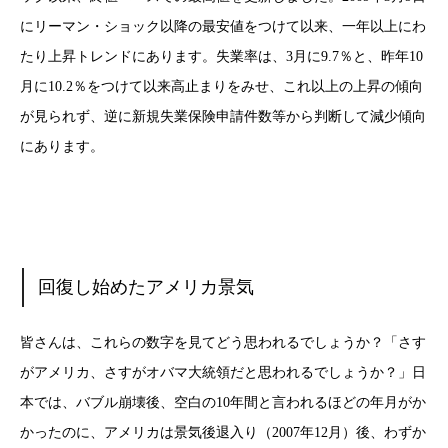
にリーマン・ショック以降の最安値をつけて以来、一年以上にわ
たり上昇トレンドにあります。失業率は、3月に9.7％と、昨年10
月に10.2％をつけて以来高止まりをみせ、これ以上の上昇の傾向
が見られず、逆に新規失業保険申請件数等から判断して減少傾向
にあります。
回復し始めたアメリカ景気
皆さんは、これらの数字を見てどう思われるでしょうか？「さす
がアメリカ、さすがオバマ大統領だと思われるでしょうか？」日
本では、バブル崩壊後、空白の10年間と言われるほどの年月がか
かったのに、アメリカは景気後退入り（2007年12月）後、わずか