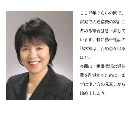
ここ15年ぐらいの間で、
家庭での通信費の家計に
占める割合は急上昇して
います。
特に携帯電話の
請求額は、
ため息が出る
ほど。
今回は、携帯電話の通信
費を削減するために、ま
ずは使い方の見直しから
始めましょう。