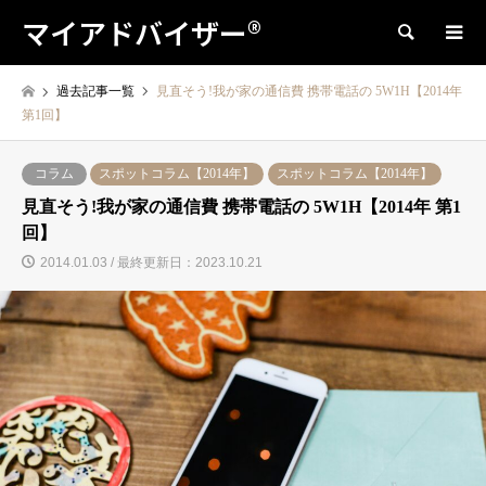
マイアドバイザー®
検索
過去記事一覧
見直そう!我が家の通信費 携帯電話の 5W1H【2014年
第1回】
コラム
スポットコラム【2014年】
スポットコラム【2014年】
見直そう!我が家の通信費 携帯電話の 5W1H【2014年 第1
回】
2014.01.03 / 最終更新日：2023.10.21