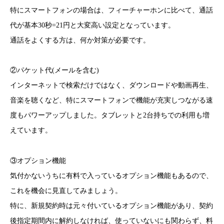
特にスマートフォンの場合は、フィーチャーホンに比べて、通話
代が基本30秒=21円と大変高い設定となっています。
通話をよくする方は、何か対策が必要です。
②パケット代(メールを含む)
インターネットで検索だけではなく、ダウンロードや動画再生、
音楽を聴くなど、特にスマートフォンで機能が充実しつながる速
度もパワーアップしました。タブレットと2台持ちでの利用も増
えています。
③オプション機能
気付かないうちに有料で入っているオプション機能もあるので、
これを機会に見直してみましょう。
特に、新規契約時は元々付いているオプション機能があり、契約
後指定期間内に解約しなければ、使っていないにも関わらず、料