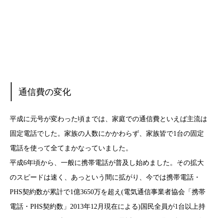
通信費の変化
平成に元号が変わった頃までは、家庭での通信費といえば主流は
固定電話でした。家族の人数にかかわらず、家族皆で1台の固定
電話を使って全てまかなっていました。
平成6年頃から、一般に携帯電話が普及し始めました。その拡大
のスピードは速く、あっという間に拡がり、今では携帯電話・
PHS契約数が累計で1億3650万を超え(電気通信事業者協会「携帯
電話・PHS契約数」2013年12月現在による)国民全員が1台以上持