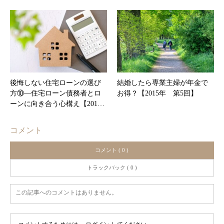
後悔しない住宅ローンの選び
結婚したら専業主婦が年金で
方⑩―住宅ローン債務者とロ
お得？【2015年 第5回】
ーンに向き合う心構え【201…
コメント
コメント ( 0 )
トラックバック ( 0 )
この記事へのコメントはありません。