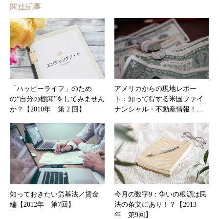
関連記事
「ハッピーライフ」のため
アメリカからの現地レポー
の“自分の棚卸”をしてみません
ト：知って得する米国ファイ
か？【2010年 第 2 回】
ナンシャル・不動産情報！…
知っておきたい労基法／賃金
今月の数字9：争いの根源は民
編【2012年 第7回】
法の条文にあり！？【2013
年 第9回】