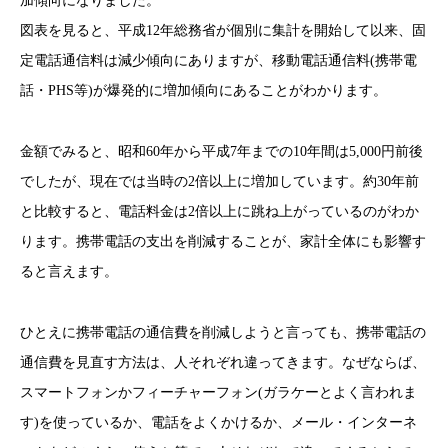
加傾向になりました。
図表を見ると、平成12年総務省が個別に集計を開始して以来、固
定電話通信料は減少傾向にありますが、移動電話通信料(携帯電
話・PHS等)が爆発的に増加傾向にあることがわかります。
金額でみると、昭和60年から平成7年までの10年間は5,000円前後
でしたが、現在では当時の2倍以上に増加しています。約30年前
と比較すると、電話料金は2倍以上に跳ね上がっているのがわか
ります。携帯電話の支出を削減することが、家計全体にも影響す
ると言えます。
ひとえに携帯電話の通信費を削減しようと言っても、携帯電話の
通信費を見直す方法は、人それぞれ違ってきます。なぜならば、
スマートフォンかフィーチャーフォン(ガラケーとよく言われま
す)を使っているか、電話をよくかけるか、メール・インターネ