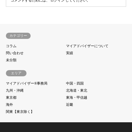
コメントするためには、
ログイン
してください。
カテゴリー
コラム
マイアドバイザーについて
問い合わせ
実績
未分類
エリア
マイアドバイザー®事務局
中国・四国
九州・沖縄
北海道・東北
東京都
東海・甲信越
海外
近畿
関東【東京除く】