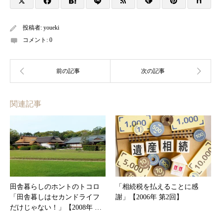
投稿者:
youeki
コメント:
0
関連記事
田舎暮らしのホントのトコロ
「相続税を払えることに感
「田舎暮しはセカンドライフ
謝」【2006年 第2回】
だけじゃない！」【2008年 …