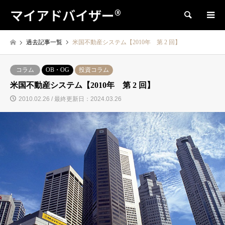
マイアドバイザー®
検索
過去記事一覧
米国不動産システム【2010年 第 2 回】
コラム
OB・OG
投資コラム
米国不動産システム【2010年 第 2 回】
2010.02.26 / 最終更新日：2024.03.26