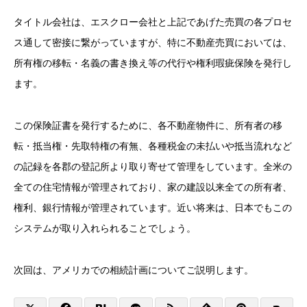
タイトル会社は、エスクロー会社と上記であげた売買の各プロセ
ス通して密接に繋がっていますが、特に不動産売買においては、
所有権の移転・名義の書き換え等の代行や権利瑕疵保険を発行し
ます。
この保険証書を発行するために、各不動産物件に、所有者の移
転・抵当権・先取特権の有無、各種税金の未払いや抵当流れなど
の記録を各郡の登記所より取り寄せて管理をしています。全米の
全ての住宅情報が管理されており、家の建設以来全ての所有者、
権利、銀行情報が管理されています。近い将来は、日本でもこの
システムが取り入れられることでしょう。
次回は、アメリカでの相続計画についてご説明します。