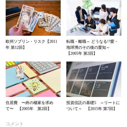
欧州ソブリン・リスク【2011
転職・離職～ どうなる!?愛・
年 第12回】
地球博のその後の愛知～
【2005年 第2回】
住居費 〜終の棲家を求め
投資信託の基礎5 ～リートに
て〜 【2005年 第2回】
ついて～ 【2015年 第7回】
コメント