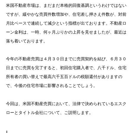
米国不動産市場は、まだまだ本格的回復基調というわけではない
ですが、緩やかな売買件数増加や、住宅差し押さえ件数が、対前
月比ベースで連続して減少という指標が出ております。不動産ロ
ーン金利は、一時、何ヶ月ぶりかの上昇を見せましたが、最近は
落ち着いております。
今年の不動産売買は４月３０日までに売買契約を結び、６月３０
日までに売買を完了すると、初回住宅購入者で、八千ドル、住宅
所有者の買い替えで最高六千五百ドルの税額還付がありますの
で、今後の住宅市場に影響されることでしょう。
今回は、米国不動産売買において、法律で決められているエスク
ローとタイトル会社について、ご説明します。