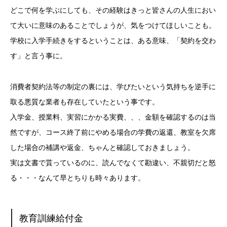
どこで何を学ぶにしても、その経験はきっと皆さんの人生におい
て大いに意味のあることでしょうが、気をつけてほしいことも。
学校に入学手続きをするということは、ある意味、「契約を交わ
す」と言う事に。
消費者契約法等の制定の裏には、学びたいという気持ちを逆手に
取る悪質な業者も存在していたという事です。
入学金、授業料、実習にかかる実費、、、金額を確認するのは当
然ですが、コース終了前にやめる場合の学費の返還、教室を欠席
した場合の補講や返金、ちゃんと確認しておきましょう。
実は文書で貰っているのに、読んでなくて勘違い、不親切だと怒
る・・・なんて早とちりも時々あります。
教育訓練給付金