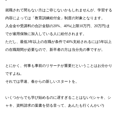
就職されて間もない方はご存じないかもしれませんが、学習する
内容によっては「教育訓練給付金」制度の対象となります。
入会金や受講料の合計金額の20%、40%(上限10万円、20万円)ま
でが雇用保険に加入している人に給付されます。
ただし、最低3年以上の在職が条件で40%支給されるには5年以上
の在職期間が必要なので、新卒者の方は当分先の事ですが。
とにかく、何事も事前のリサーチが重要だということはお分かり
ですよね。
それでは早速、春からの新しいスタートを。
いくつからでも学び始めるのに遅すぎることはない!(シャキ、シ
ャキ、資料請求の葉書を切る音って、あんたも行くんかい?)