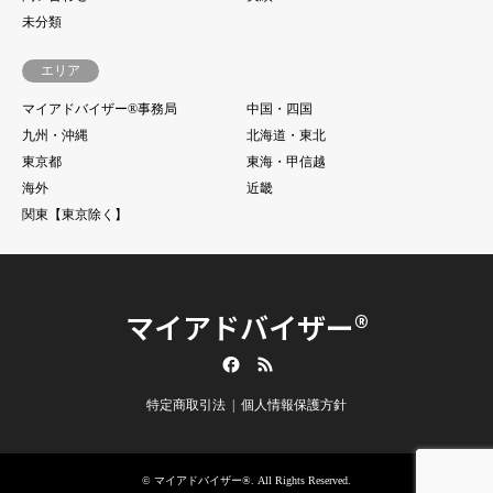
未分類
エリア
マイアドバイザー®事務局
中国・四国
九州・沖縄
北海道・東北
東京都
東海・甲信越
海外
近畿
関東【東京除く】
マイアドバイザー®
Facebook
RSS
特定商取引法
個人情報保護方針
©
マイアドバイザー®
. All Rights Reserved.