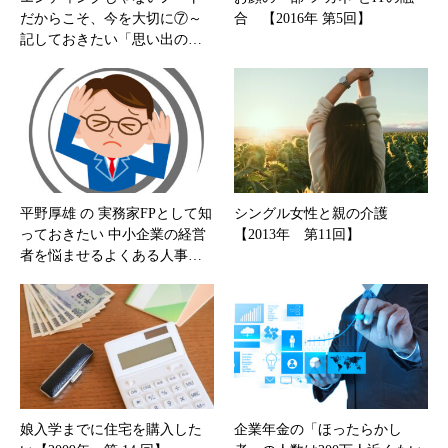
だからこそ、今を大切に⑦～
合 【2016年 第5回】
記しておきたい「思い出の…
平野厚雄 の 実務家FPとして知
シングル女性と親の介護
っておきたい 中小企業の経営
【2013年 第11回】
者を悩ませるよくある人事…
娘入学までに住宅を購入した
企業年金の「ほったらかし