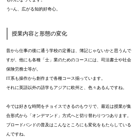
う~ん、広がる知的好奇心。
授業内容と形態の変化
昔から仕事の後に通う学校の定番は、簿記じゃないかと思うんで
すが、他にも各種「士」業のためのコースには、司法書士や社会
保険労務士等が。
IT系も操作から創作まで各種コース揃っています。
それに英語以外の語学もアジアに欧州と、色々あるんですね。
今では好きな時間をチョイスできるのもウリで、最近は授業が集
合形式から「オンデマンド」方式へと切り替わりつつあります。
ブロードバンドの普及はこんなところにも変化をもたらしている
んですね。