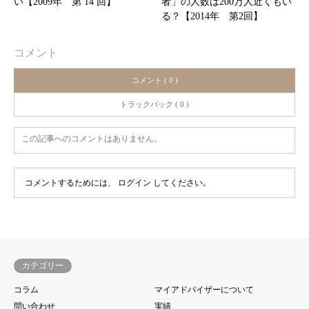
い【2009年 第 14 回】
者」の人数は200万人近くもい
る？【2014年 第2回】
コメント
コメント ( 0 )
トラックバック ( 0 )
この記事へのコメントはありません。
コメントするためには、
ログイン
してください。
カテゴリー
コラム
マイアドバイザーについて
問い合わせ
実績