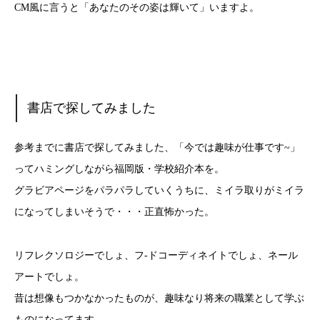
CM風に言うと「あなたのその姿は輝いて」いますよ。
書店で探してみました
参考までに書店で探してみました、「今では趣味が仕事です~」
ってハミングしながら福岡版・学校紹介本を。
グラビアページをパラパラしていくうちに、ミイラ取りがミイラ
になってしまいそうで・・・正直怖かった。
リフレクソロジーでしょ、フ-ドコーディネイトでしょ、ネール
アートでしょ。
昔は想像もつかなかったものが、趣味なり将来の職業として学ぶ
ものになってます。