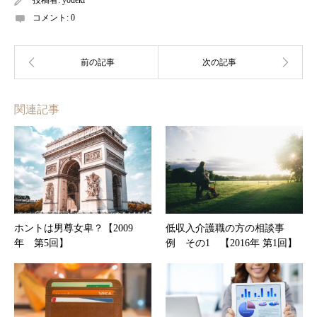
コメント:
0
関連記事
ホントは男尊女卑？【2009
低収入介護職の方の相談事
年 第5回】
例 その1 【2016年 第1回】