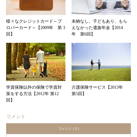
様々なクレジットカード～プ
未納なし、子どもあり、もら
ロパーカード～【2009年 第 3
えなかった遺族年金【2014
回】
年 第6回】
学資保険以外の保険で学資対
介護保険サービス【2013年
策をする方法【2012年 第12
第5回】
回】
コメント
コメント ( 0 )