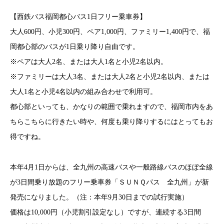
【西鉄バス福岡都心バス1日フリー乗車券】
大人600円、小児300円、ペア1,000円、ファミリー1,400円で、福
岡都心部のバスが1日乗り降り自由です。
※ペアは大人2名、または大人1名と小児2名以内。
※ファミリーは大人3名、または大人2名と小児2名以内、または
大人1名と小児4名以内の組み合わせで利用可。
都心部といっても、かなりの範囲で乗れますので、福岡市内をあ
ちらこちらに行きたい時や、何度も乗り降りするにはとってもお
得ですね。
本年4月1日からは、全九州の高速バスや一般路線バスのほぼ全線
が3日間乗り放題のフリー乗車券「ＳＵＮＱパス 全九州」が新
発売になりました。（注：本年9月30日までの試行実施）
価格は10,000円（小児割引設定なし）ですが、連続する3日間