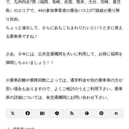
で、九州内全7県（福岡、長崎、佐賀、熊本、大分、宮崎、鹿児
島）のエリアで、44の参加事業者の乗合バス2,077路線が乗り降
り自由。
ちょっと遠出して、さらにあちこちまわりたいというときに使え
る乗車券ですね！
さあ、ＧＷには、公共交通機関を大いに利用して、お得に福岡を
満喫しちゃいましょう！！
※乗車距離や乗降回数によっては、通常料金や別の乗車券の方が
安い場合もありますので、よくご検討のうえご利用下さい。乗車
券の詳細については、各交通機関にお問い合わせ下さい。
投稿者:
youeki