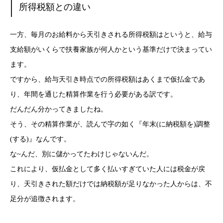
所得税額との違い
一方、毎月のお給料から天引きされる所得税額はというと、給与
支給額がいくらで扶養家族が何人かという基準だけで決まってい
ます。
ですから、給与天引き時点での所得税額はあくまで仮払金であ
り、年間を通じた精算作業を行う必要がある訳です。
だんだん分かってきましたね。
そう、その精算作業が、読んで字の如く『年末(に納税額を)調整
(する)』なんです。
な~んだ、別に儲かってたわけじゃないんだ。
これにより、仮払金として多く払いすぎていた人には税金が戻
り、天引きされた額だけでは納税額が足りなかった人からは、不
足分が追徴されます。