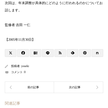
次回は、年末調整が具体的にどのように行われるのかについてお
話します。
監修者:吉田 一仁
【2005年11月30日】
投稿者:
youeki
コメント:
0
関連記事