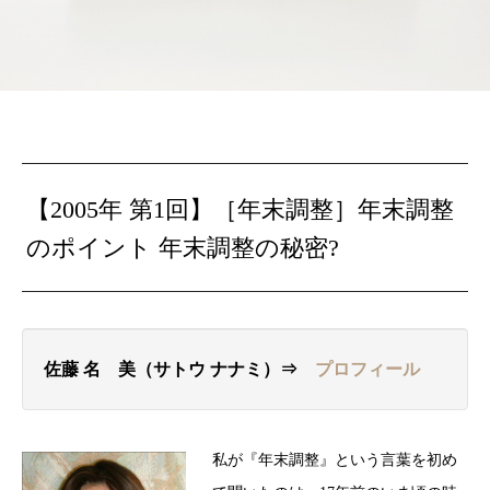
【2005年 第1回】［年末調整］年末調整
のポイント 年末調整の秘密?
佐藤 名ゝ美（サトウ ナナミ）⇒
プロフィール
私が『年末調整』という言葉を初め