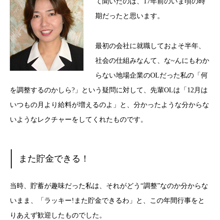
て聞いたのは、17年前のいま頃の時
期だったと思います。
最初の会社に就職しておよそ半年、
社会の仕組みなんて、な~んにもわか
らない地場企業のOLだった私の「何
を調整するのかしら?」という疑問に対して、先輩OLは「12月は
いつもの月より給料が増えるのよ」と、分かったような分からな
いようなレクチャーをしてくれたものです。
また貯金できる！
当時、貯蓄が趣味だった私は、それがどう“調整”なのか分からな
いまま、「ラッキー!また貯金できるわ」と、この年間行事をと
りあえず歓迎したものでした。