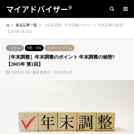
マイアドバイザー®
検索
過去記事一覧
［年末調整］年末調整のポイント 年末調整の秘密?
【2005年 第1回】
コラム
OB・OG
スポットコラム
［年末調整］年末調整のポイント 年末調整の秘密?
【2005年 第1回】
2005.01.03 / 最終更新日：2024.05.03