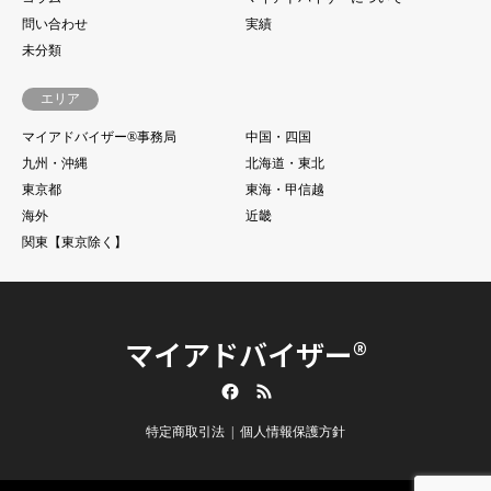
問い合わせ
実績
未分類
エリア
マイアドバイザー®事務局
中国・四国
九州・沖縄
北海道・東北
東京都
東海・甲信越
海外
近畿
関東【東京除く】
マイアドバイザー®
Facebook
RSS
特定商取引法
個人情報保護方針