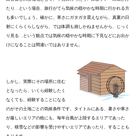
たり…という場合、旅行がてら気候の穏やかな時期に行かれる方
も多いでしょう。確かに、寒さにガタガタ震えながら、真夏の日
射にくらくらしながら、では体調も崩しかねませんから、じっく
り見る…という観点では気候の穏やかな時期に下見などにお出か
けになることは間違いではありません。
しかし、実際にその場所に住む
となったら、いくら経験したく
なくても、経験することになる
のがその土地ごとの気候条件です。タイトルにある、暑さや寒さ
が厳しいエリアの他にも、毎年台風が上陸するエリアであった
り、積雪などの影響を受けやすいエリアであったり、することも