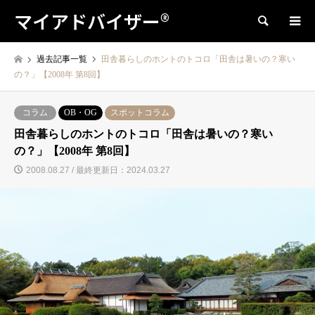
マイアドバイザー®
検索
過去記事一覧
田舎暮らしのホントのトコロ「田舎は暑いの？寒い
の？」【2008年 第8回】
コラム
OB・OG
スポットコラム
田舎暮らしのホントのトコロ「田舎は暑いの？寒い
の？」【2008年 第8回】
2008.08.27 / 最終更新日：2024.03.27