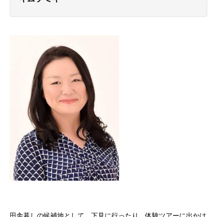
田舎暮しの候補地として、下見に行ったり、体験ツアーに出かけ