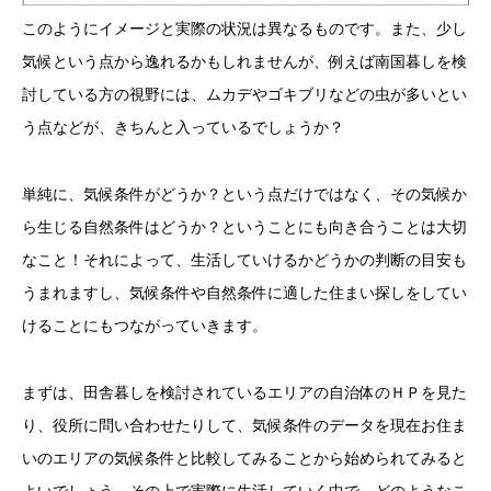
このようにイメージと実際の状況は異なるものです。また、少し
気候という点から逸れるかもしれませんが、例えば南国暮しを検
討している方の視野には、ムカデやゴキブリなどの虫が多いとい
う点などが、きちんと入っているでしょうか？
単純に、気候条件がどうか？という点だけではなく、その気候か
ら生じる自然条件はどうか？ということにも向き合うことは大切
なこと！それによって、生活していけるかどうかの判断の目安も
うまれますし、気候条件や自然条件に適した住まい探しをしてい
けることにもつながっていきます。
まずは、田舎暮しを検討されているエリアの自治体のＨＰを見た
り、役所に問い合わせたりして、気候条件のデータを現在お住ま
いのエリアの気候条件と比較してみることから始められてみると