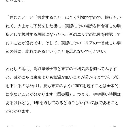
あります。
「住むこと」と「観光すること」は全く別物ですので、旅行もか
ねて、大まかに下見をした後に、実際にその場所を田舎暮しの場
所として検討する段階になったら、そのエリアの気候を確認して
おくことが必要です。そして、実際にそのエリアの一番厳しい季
節の時に、訪れてみるということを忘れないでください。
わたしの地元、鳥取県米子市と東京の平均気温を調べてみます
と、確かに冬は東京よりも気温が低いことが分かりますが、5℃
を下回るのは3か月。夏も東京のように30℃を超すことは全体的
に少ないことが分かります（図参照）。つまり、やや寒い時期は
あるけれども、1年を通してみると過ごしやすい気候であること
がわかります。