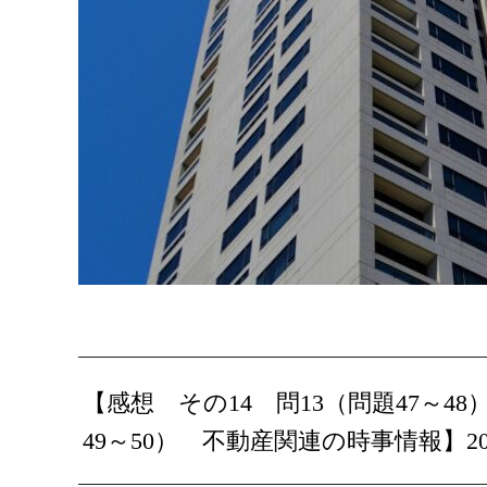
【感想 その14 問13（問題47～
49～50） 不動産関連の時事情報】2