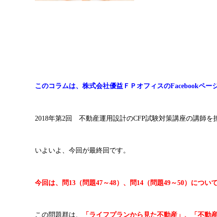
このコラムは、株式会社優益ＦＰオフィスのFacebookペ
2018年第2回 不動産運用設計のCFP試験対策講座の講師
いよいよ、今回が最終回です。
今回は、問13（問題47～48）、問14（問題49～50）につ
この問題群は、
「ライフプランから見た不動産」、「不動