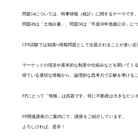
問題14については、時事情報（統計）に関するテーマです
問題49は「土地白書」、問題50は「平成30年地価公示」
CFP試験では知識≒情報問題として出題されることが多い定
マーケットの現況や基本的な制度や仕組みなどを聞いてく
得ている適切な情報から、論理的な思考力で正解を導ける
FPにとって「情報」は武器です。特に不動産は大きなビジ
FP関連講座のご案内にて、講座をご紹介しています。
よろしければ、是非！