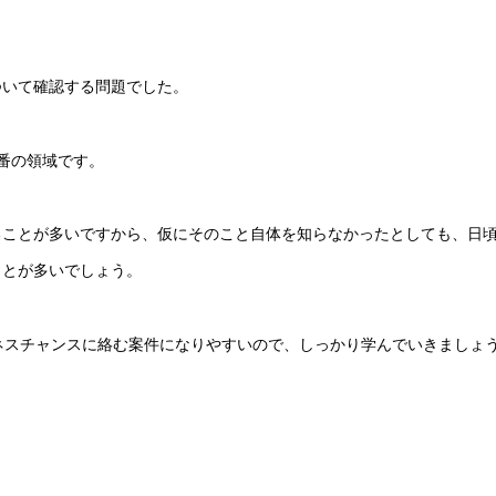
。
について確認する問題でした。
番の領域です。
ることが多いですから、仮にそのこと自体を知らなかったとしても、日
ことが多いでしょう。
ネスチャンスに絡む案件になりやすいので、しっかり学んでいきましょ