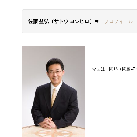
佐藤 益弘（サトウ ヨシヒロ）⇒
プロフィール
今回は、問13（問題47