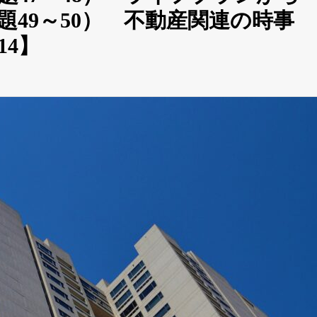
題49～50） 不動産関連の時事
14】