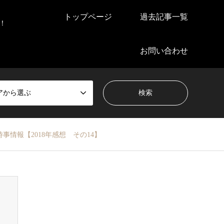
トップページ
過去記事一覧
！
お問い合わせ
アから選ぶ
事情報【2018年感想 その14】