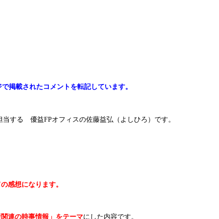
ージで掲載されたコメントを転記しています。
を担当する 優益FPオフィスの佐藤益弘（よしひろ）です。
いての感想になります。
産関連の時事情報」をテーマ
にした内容です。