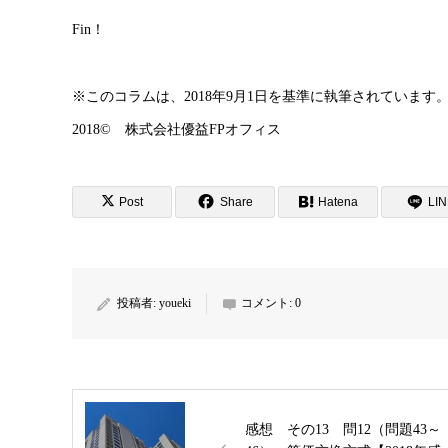
Fin！
※このコラムは、2018年9月1日を基準に執筆されています
2018© 株式会社優益FPオフィス
Post
Share
Hatena
LI
投稿者:
youeki
コメント:
0
感想 その13 問12（問題43～