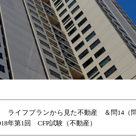
48） ライフプランから見た不動産 ＆問14（
018年第1回 CFP試験（不動産）