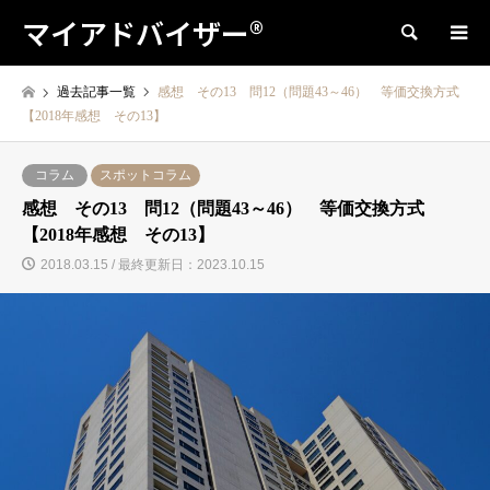
マイアドバイザー®
検索
過去記事一覧
感想 その13 問12（問題43～46） 等価交換方式
【2018年感想 その13】
コラム
スポットコラム
感想 その13 問12（問題43～46） 等価交換方式
【2018年感想 その13】
2018.03.15 / 最終更新日：2023.10.15