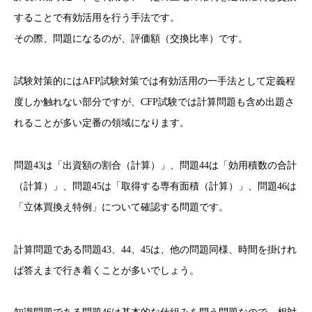
することで有効活用を行う手法です。
その際、問題になるのが、評価額（交換比率）です。
試験対策的にはAFP試験対策では有効活用の一手法として定義程
度しか触れない部分ですが、CFP試験では計算問題も含め出題さ
れることが多い定番の領域になります。
問題43は「出資額の割合（計算）」、問題44は「効用積数の合計
（計算）」、問題45は「取得する専有面積（計算）」、問題46は
「立体買換え特例」について確認する問題です。
計算問題である問題43、44、45は、他の問題同様、時間を掛けれ
ば答えまで行き着くことが多いでしょう。