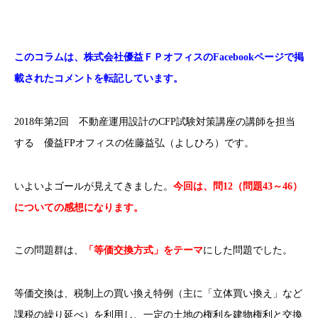
このコラムは、株式会社優益ＦＰオフィスのFacebookページで掲
載されたコメントを転記しています。
2018年第2回 不動産運用設計のCFP試験対策講座の講師を担当
する 優益FPオフィスの佐藤益弘（よしひろ）です。
いよいよゴールが見えてきました。
今回は、問12（問題43～46）
についての感想になります。
この問題群は、
「等価交換方式」をテーマ
にした問題でした。
等価交換は、税制上の買い換え特例（主に「立体買い換え」など
課税の繰り延べ）を利用し、一定の土地の権利を建物権利と交換