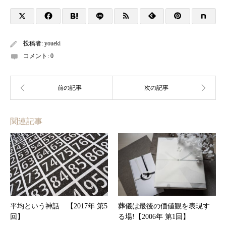
投稿者:
youeki
コメント:
0
関連記事
平均という神話 【2017年 第5
葬儀は最後の価値観を表現す
回】
る場!【2006年 第1回】