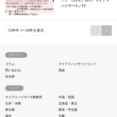
プリ CFP®／AFP／マイアド
バイザー®／FP…
55件中 1〜10件を表示


カテゴリー
コラム
マイアドバイザーについて
問い合わせ
実績
未分類
エリア
マイアドバイザー®事務局
中国・四国
九州・沖縄
北海道・東北
東京都
東海・甲信越
海外
近畿