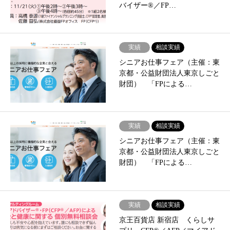
バイザー®／FP…
実績
相談実績
シニアお仕事フェア（主催：東
京都・公益財団法人東京しごと
財団） 「FPによる…
実績
相談実績
シニアお仕事フェア（主催：東
京都・公益財団法人東京しごと
財団） 「FPによる…
実績
相談実績
京王百貨店 新宿店 くらしサ