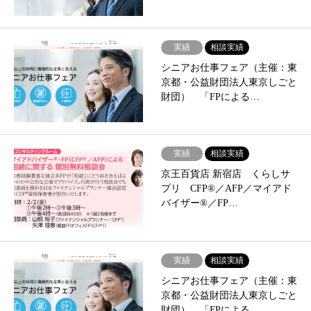
実績
相談実績
シニアお仕事フェア（主催：東
京都・公益財団法人東京しごと
財団） 「FPによる…
実績
相談実績
京王百貨店 新宿店 くらしサ
プリ CFP®／AFP／マイアド
バイザー®／FP…
実績
相談実績
シニアお仕事フェア（主催：東
京都・公益財団法人東京しごと
財団） 「FPによる…