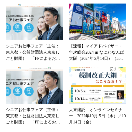
シニアお仕事フェア（主催：
【速報】マイアドバイザー・
東京都・公益財団法人東京し
年次総会2024 in なにわなんば
ごと財団） 「FPによるお…
大阪（2024年6月14日）（55…
シニアお仕事フェア（主催：
大東建託 オンラインセミナ
東京都・公益財団法人東京し
ー 2022年10月 5日（水）／10
ごと財団） 「FPによるお…
月14日（金）