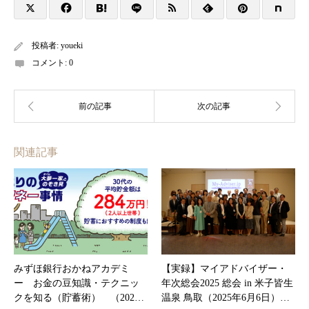
投稿者:
youeki
コメント:
0
関連記事
みずほ銀行おかねアカデミ
【実録】マイアドバイザー・
ー お金の豆知識・テクニッ
年次総会2025 総会 in 米子皆生
クを知る（貯蓄術） （202…
温泉 鳥取（2025年6月6日）…