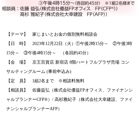
【テーマ】 家じまいとお金の個別無料相談会
【日 時】 2023年12月22日（火）①午後2時15分～ ②午後3時
15分～ ③午後4時15分～ （各回約45分）
【会 場】 京王百貨店 新宿店 8階ハートフルプラザ売場 コン
サルティングルーム (事前申込み)
【定 員】 1組2名まで ※相談料無料
【相談員】 佐藤益弘（株式会社優益FPオフィス、ファイナンシ
ャルプランナーCFP®）/ 高杉雅紀子（株式会社大幸建設、ファイ
ナンシャルプランナーAFP）