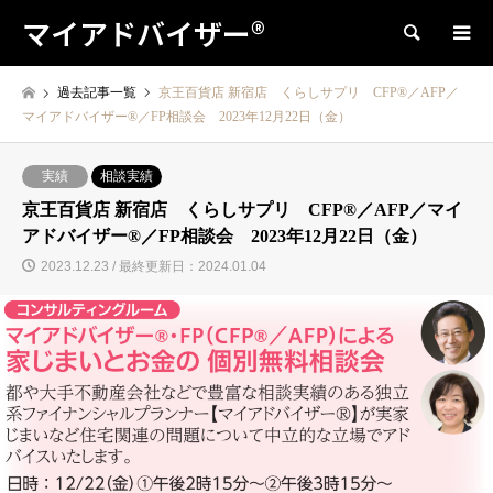
マイアドバイザー®
検索
過去記事一覧
京王百貨店 新宿店 くらしサプリ CFP®／AFP／
マイアドバイザー®／FP相談会 2023年12月22日（金）
実績
相談実績
京王百貨店 新宿店 くらしサプリ CFP®／AFP／マイ
アドバイザー®／FP相談会 2023年12月22日（金）
2023.12.23 / 最終更新日：2024.01.04