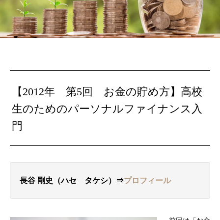
【2012年 第5回 お金の貯め方】
高校
生のためのパーソナルファイナンス入
門
長谷 剛史（ハセ タケシ）⇒
プロフィール