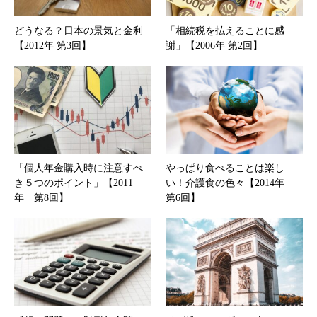
どうなる？日本の景気と金利
「相続税を払えることに感
【2012年 第3回】
謝」【2006年 第2回】
「個人年金購入時に注意すべ
やっぱり食べることは楽し
き５つのポイント」【2011
い！介護食の色々【2014年
年 第8回】
第6回】