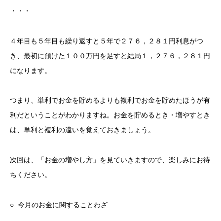
・・・
４年目も５年目も繰り返すと５年で２７６，２８１円利息がつ
き、最初に預けた１００万円を足すと結局１，２７６，２８１円
になります。
つまり、単利でお金を貯めるよりも複利でお金を貯めたほうが有
利だということがわかりますね。お金を貯めるとき・増やすとき
は、単利と複利の違いを覚えておきましょう。
次回は、「お金の増やし方」を見ていきますので、楽しみにお待
ちください。
○ 今月のお金に関することわざ