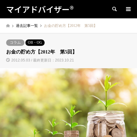
マイアドバイザー®
検索
過去記事一覧
お金の貯め方【2012年 第5回】
コラム
OB・OG
お金の貯め方【2012年 第5回】
2012.05.03 / 最終更新日：2023.10.21