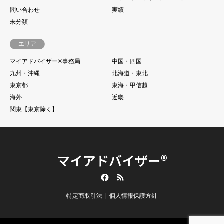
問い合わせ
実績
未分類
エリア
マイアドバイザー®事務局
中国・四国
九州・沖縄
北海道・東北
東京都
東海・甲信越
海外
近畿
関東【東京除く】
マイアドバイザー®
Facebook
RSS
特定商取引法
個人情報保護方針