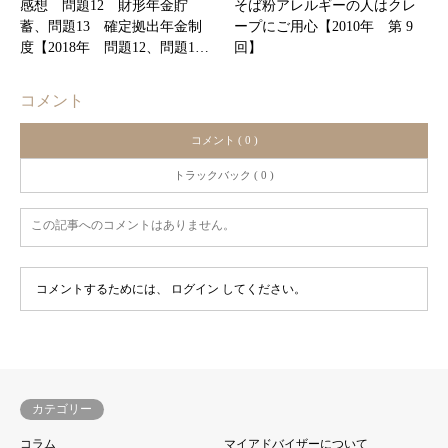
感想 問題12 財形年金貯
そば粉アレルギーの人はクレ
蓄、問題13 確定拠出年金制
ープにご用心【2010年 第 9
度【2018年 問題12、問題1…
回】
コメント
コメント ( 0 )
トラックバック ( 0 )
この記事へのコメントはありません。
コメントするためには、
ログイン
してください。
カテゴリー
コラム
マイアドバイザーについて