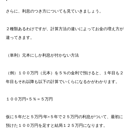
さらに、利息のつき方についても見ていきましょう。
２種類あるわけですが、計算方法の違いによってお金の増え方が
違ってきます。
（単利）元本にしか利息が付かない方法
（例）１００万円（元本）を５％の金利で預けると、１年目も２
年目もそれ以降も以下の計算でいくらになるかがわかります。
１００万円×５％＝５万円
仮に５年だと５万円/年×５年で２５万円の利息がついて、最初に
預けた１００万円を足すと結局１２５万円になります。