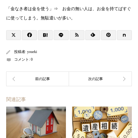
「金なき者は金を使う」⇒ お金の無い人は、お金を持てばすぐ
に使ってしまう。無駄遣いが多い。
投稿者:
youeki
コメント:
0
関連記事