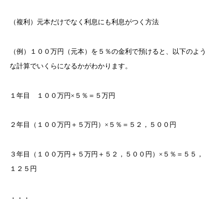
（複利）元本だけでなく利息にも利息がつく方法
（例）１００万円（元本）を５％の金利で預けると、以下のよう
な計算でいくらになるかがわかります。
１年目 １００万円×５％＝５万円
２年目（１００万円＋５万円）×５％＝５２，５００円
３年目（１００万円＋５万円＋５２，５００円）×５％＝５５，
１２５円
・・・