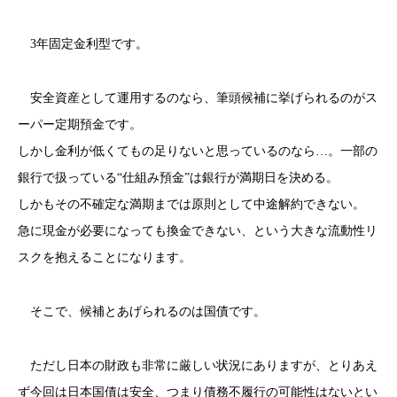
3年固定金利型です。
安全資産として運用するのなら、筆頭候補に挙げられるのがス
ーパー定期預金です。
しかし金利が低くてもの足りないと思っているのなら…。一部の
銀行で扱っている“仕組み預金”は銀行が満期日を決める。
しかもその不確定な満期までは原則として中途解約できない。
急に現金が必要になっても換金できない、という大きな流動性リ
スクを抱えることになります。
そこで、候補とあげられるのは国債です。
ただし日本の財政も非常に厳しい状況にありますが、とりあえ
ず今回は日本国債は安全、つまり債務不履行の可能性はないとい