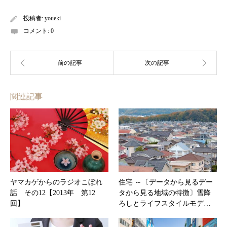
投稿者:
youeki
コメント:
0
関連記事
ヤマカゲからのラジオこぼれ
住宅 ～〔データから見るデー
話 その12【2013年 第12
タから見る地域の特徴〕雪降
回】
ろしとライフスタイルモデ…