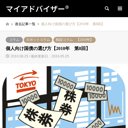
マイアドバイザー®
検索
過去記事一覧
個人向け国債の選び方【2010年 第8回】
コラム
スポットコラム
相談コラム 【2010年】
個人向け国債の選び方【2010年 第8回】
2010.08.25 / 最終更新日：2024.05.25