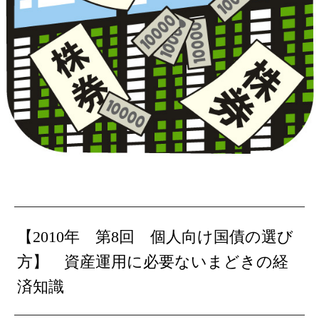
【2010年 第8回 個人向け国債の選び
方
】 資産運用に必要ないまどきの経
済知識