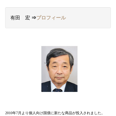
有田 宏
⇒
プロフィール
2010年7月より個人向け国債に新たな商品が投入されました。