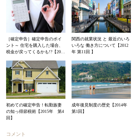
［確定申告］確定申告のポイ
関西の就業状況 と 最近のいろ
ント～ 住宅を購入した場合、
いろな 働き方について【2012
税金が戻ってくるかも!?【20…
年 第11回 】
初めての確定申告！転勤族妻
成年後見制度の歴史【2014年
の知っ得節税術【2015年 第4
第1回】
回】
コメント