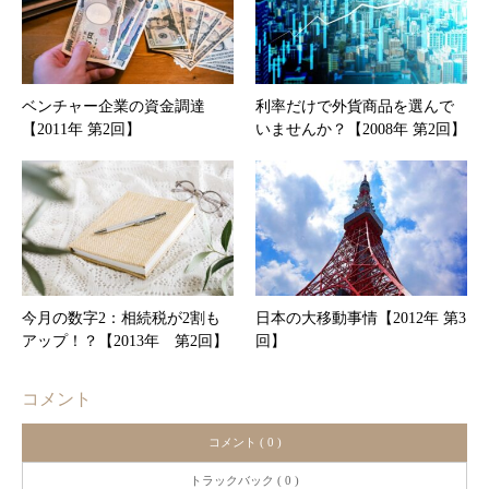
ベンチャー企業の資金調達
利率だけで外貨商品を選んで
【2011年 第2回】
いませんか？【2008年 第2回】
今月の数字2：相続税が2割も
日本の大移動事情【2012年 第3
アップ！？【2013年 第2回】
回】
コメント
コメント ( 0 )
トラックバック ( 0 )