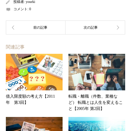
投稿者:
youeki
コメント:
0
関連記事
借入限度額の考え方【2011
転職・離職（件数、業種な
年 第3回】
ど） 転職とは人生を変えるこ
と【2005年 第2回】