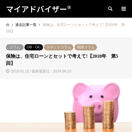
マイアドバイザー®
検索
過去記事一覧
保険は、住宅ローンとセットで考えて!【2010年 第
5回】
コラム
OB・OG
スポットコラム
相談コラム
保険は、住宅ローンとセットで考えて!【2010年 第5
回】
2010.01.10 / 最終更新日：2024.06.10