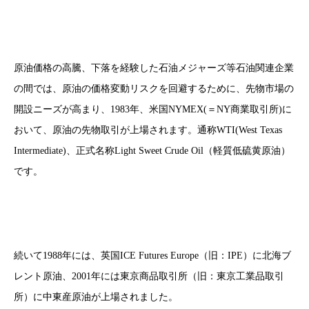
原油価格の高騰、下落を経験した石油メジャーズ等石油関連企業
の間では、原油の価格変動リスクを回避するために、先物市場の
開設ニーズが高まり、1983年、米国NYMEX(＝NY商業取引所)に
おいて、原油の先物取引が上場されます。通称WTI(West Texas
Intermediate)、正式名称Light Sweet Crude Oil（軽質低硫黄原油）
です。
続いて1988年には、英国ICE Futures Europe（旧：IPE）に北海ブ
レント原油、2001年には東京商品取引所（旧：東京工業品取引
所）に中東産原油が上場されました。