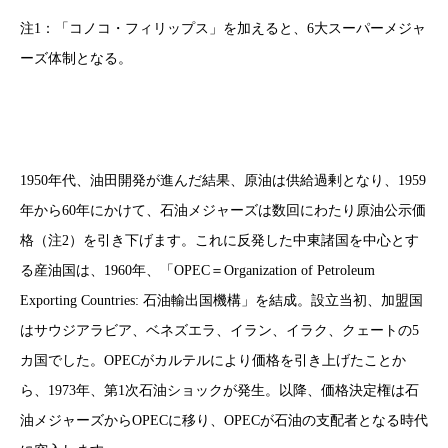
注1：「コノコ・フィリップス」を加えると、6大スーパーメジャ
ーズ体制となる。
1950年代、油田開発が進んだ結果、原油は供給過剰となり、1959
年から60年にかけて、石油メジャーズは数回にわたり原油公示価
格（注2）を引き下げます。これに反発した中東諸国を中心とす
る産油国は、1960年、「OPEC＝Organization of Petroleum
Exporting Countries: 石油輸出国機構」を結成。設立当初、加盟国
はサウジアラビア、ベネズエラ、イラン、イラク、クェートの5
カ国でした。OPECがカルテルにより価格を引き上げたことか
ら、1973年、第1次石油ショックが発生。以降、価格決定権は石
油メジャーズからOPECに移り、OPECが石油の支配者となる時代