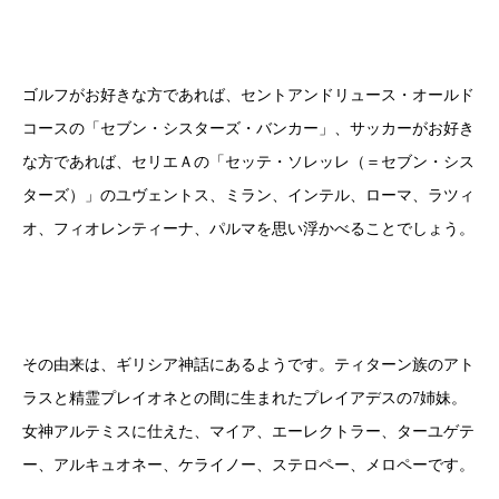
ゴルフがお好きな方であれば、セントアンドリュース・オールド
コースの「セブン・シスターズ・バンカー」、サッカーがお好き
な方であれば、セリエＡの「セッテ・ソレッレ（＝セブン・シス
ターズ）」のユヴェントス、ミラン、インテル、ローマ、ラツィ
オ、フィオレンティーナ、パルマを思い浮かべることでしょう。
その由来は、ギリシア神話にあるようです。ティターン族のアト
ラスと精霊プレイオネとの間に生まれたプレイアデスの7姉妹。
女神アルテミスに仕えた、マイア、エーレクトラー、ターユゲテ
ー、アルキュオネー、ケライノー、ステロペー、メロペーです。