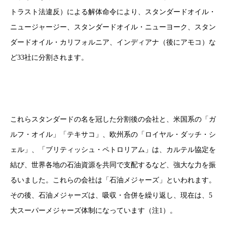
トラスト法違反）による解体命令により、スタンダードオイル・
ニュージャージー、スタンダードオイル・ニューヨーク、スタン
ダードオイル・カリフォルニア、インディアナ（後にアモコ）な
ど33社に分割されます。
これらスタンダードの名を冠した分割後の会社と、米国系の「ガ
ルフ・オイル」「テキサコ」、欧州系の「ロイヤル・ダッチ・シ
ェル」、「ブリティッシュ・ペトロリアム」は、カルテル協定を
結び、世界各地の石油資源を共同で支配するなど、強大な力を振
るいました。これらの会社は「石油メジャーズ」といわれます。
その後、石油メジャーズは、吸収・合併を繰り返し、現在は、5
大スーパーメジャーズ体制になっています（注1）。