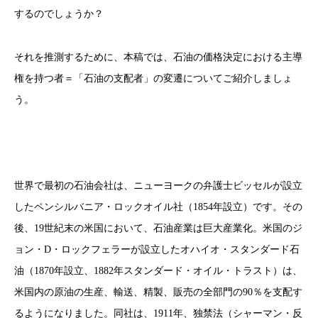
するのでしょうか？
それを推測するために、本稿では、石油の価格決定における主導
権を持つ者＝「石油の支配者」の変遷についてご紹介しましょ
う。
世界で最初の石油会社は、ニューヨークの弁護士ビッセルが設立
したペンシルバニア・ロックオイル社（1854年設立）です。その
後、19世紀末の米国において、石油産業は巨大産業化。米国のジ
ョン・D・ロックフェラーが設立したオハイオ・スタンダード石
油（1870年設立、1882年スタンダード・オイル・トラスト）は、
米国内の原油の生産、輸送、精製、販売の全部門の90％を支配す
るようになりました。同社は、1911年、独禁法（シャーマン・反