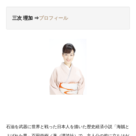
三次 理加 ⇒
プロフィール
石油を武器に世界と戦った日本人を描いた歴史経済小説「海賊と
よばれた男」百田尚樹／著（講談社）で、主人公の前に立ちはだ