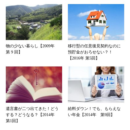
物の少ない暮らし【2009年
移行型の任意後見契約なのに
第 9 回】
預貯金がおろせない？！
【2016年 第5回】
遺言書が二つ出てきた！どう
給料ダウン！でも、もらえな
する？どうなる？【2014年
い年金【2014年 第9回】
第1回】