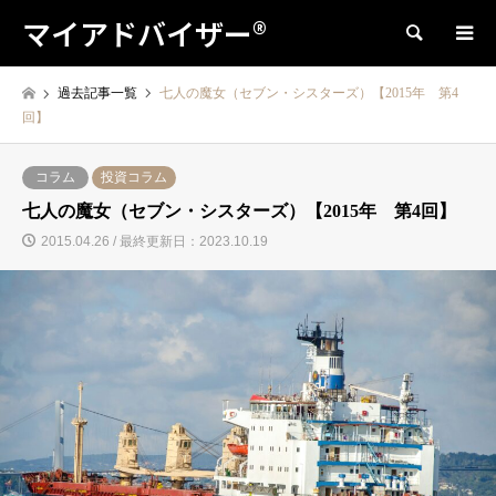
マイアドバイザー®
検索
過去記事一覧
七人の魔女（セブン・シスターズ）【2015年 第4
回】
コラム
投資コラム
七人の魔女（セブン・シスターズ）【2015年 第4回】
2015.04.26 / 最終更新日：2023.10.19