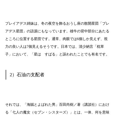
プレイアデス姉妹は、冬の夜空を飾るおうし座の散開星団「プレ
アデス星団」の語源にもなっています。雄牛の背中部分にあたる
ところに位置する星団です。通常、肉眼では6個しか見えず、視
力の良い人は7個見えるそうです。日本では、清少納言「枕草
子」において、「星は すばる」と謳われたことでも有名です。
2）石油の支配者
それでは、「海賊とよばれた男」百田尚樹／著（講談社）におけ
る「七人の魔女（セブン・シスターズ）」とは、一体、何を意味