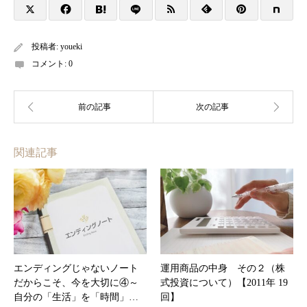
投稿者:
youeki
コメント:
0
関連記事
エンディングじゃないノート
運用商品の中身 その２（株
だからこそ、今を大切に④～
式投資について）【2011年 19
自分の「生活」を「時間」…
回】