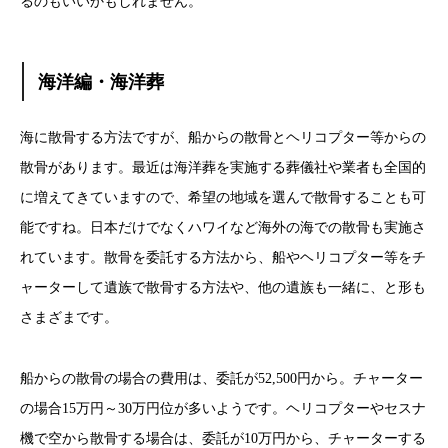
るのもいいかもしれません。
海洋編・海洋葬
海に散骨する方法ですが、船からの散骨とヘリコプター等からの
散骨があります。最近は海洋葬を実施する葬儀社や業者も全国的
に増えてきていますので、希望の地域を選んで散骨す
ることも可
能ですね。日本だけでなくハワイなど海外の海での散骨も実施さ
れています。散骨を委託する方法から、船やヘリコプター等をチ
ャーターして遺族で散骨する方法や、他の遺族も一緒に、と形も
さまざまです。
船からの散骨の場合の費用は、委託が52,500円から。チャーター
の場合15万円～30万円位が多いようです。ヘリコプターやセスナ
機で空から散骨する場合は、委託が10万円から、チャーターする