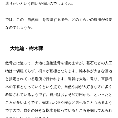
還りたいという想いが強いのでしょうね。
では、この「自然葬」を希望する場合、どのくらいの費用が必要
なのでしょうか。
大地編・樹木葬
散骨とは違って、大地に直接遺骨を埋めますが、墓石などの人工
物は一切建てらず、樹木が墓標となります。雑木林が大きな墓地
と指定されている場所で行われます。遺骨は大地に還り、直接樹
木の栄養となっていくという点で、自然や緑が大好きな方に多く
希望されているようです。費用はおよそ50万円から、といったと
ころが多いようです。樹木もバラや桜など選べることもあるよう
ですので、自分の好きな樹木を扱っているところを探してみられ