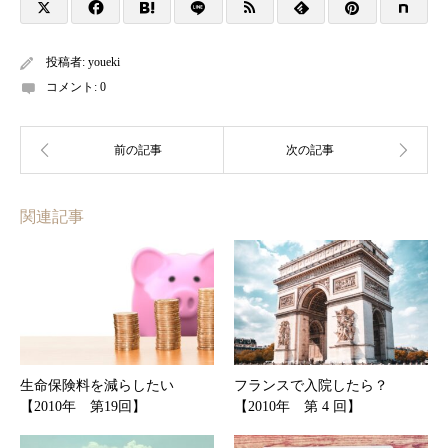
投稿者:
youeki
コメント:
0
関連記事
生命保険料を減らしたい
フランスで入院したら？
【2010年 第19回】
【2010年 第 4 回】