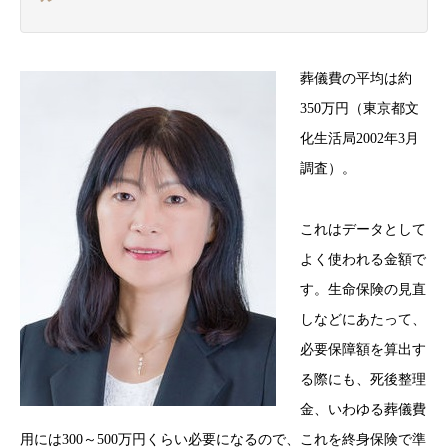
葬儀費の平均は約
350万円（東京都文
化生活局2002年3月
調査）。
これはデータとして
よく使われる金額で
す。生命保険の見直
しなどにあたって、
必要保障額を算出す
る際にも、死後整理
金、いわゆる葬儀費
用には300～500万円くらい必要になるので、これを終身保険で準