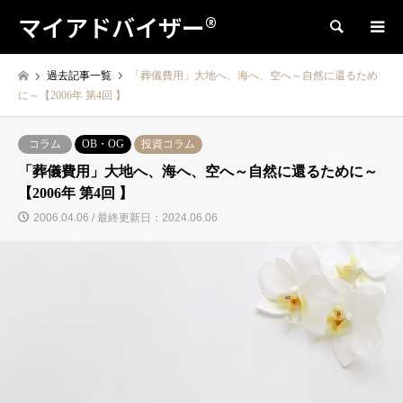
マイアドバイザー®
検索
過去記事一覧
「葬儀費用」大地へ、海へ、空へ～自然に還るため
に～【2006年 第4回 】
コラム
OB・OG
投資コラム
「葬儀費用」大地へ、海へ、空へ～自然に還るために～
【2006年 第4回 】
2006.04.06 / 最終更新日：2024.06.06