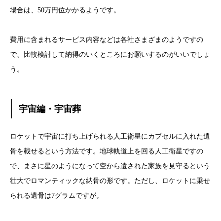
場合は、50万円位かかるようです。
費用に含まれるサービス内容などは各社さまざまのようですの
で、比較検討して納得のいくところにお願いするのがいいでしょ
う。
宇宙編・宇宙葬
ロケットで宇宙に打ち上げられる人工衛星にカプセルに入れた遺
骨を載せるという方法です。地球軌道上を回る人工衛星ですの
で、まさに星のようになって空から遺された家族を見守るという
壮大でロマンティックな納骨の形です。ただし、ロケットに乗せ
られる遺骨は7グラムですが。