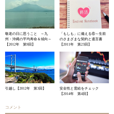
敬老の日に思うこと ～九
「もしも」に備える⑥～生前
州・沖縄の平均寿命＆傾向～
のさまざまな契約と遺言書
【2012年 第9回】
【2011年 第23回】
引越し【2012年 第3回】
安全性と需給をチェック
【2014年 第4回】
コメント