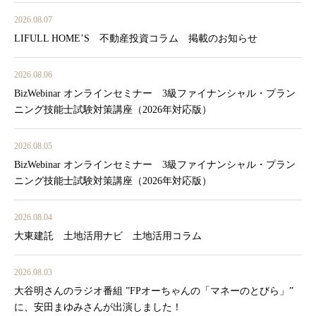
2026.08.07
LIFULL HOME’S 不動産投資コラム 掲載のお知らせ
2026.08.06
BizWebinar オンラインセミナー 3級ファイナンシャル・プラン
ニング技能士試験対策講座（2026年対応版）
2026.08.05
BizWebinar オンラインセミナー 3級ファイナンシャル・プラン
ニング技能士試験対策講座（2026年対応版）
2026.08.04
大東建託 土地活用ナビ 土地活用コラム
2026.08.03
大谷明さんのラジオ番組 ”FPオーちゃんの「マネーのとびら」”
に、安田まゆみさんが出演しました！