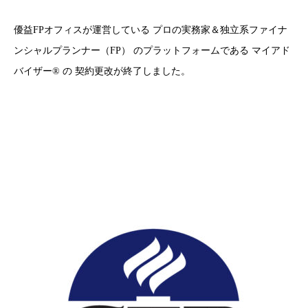
優益FPオフィスが運営している プロの実務家＆独立系ファイナ
ンシャルプランナー（FP） のプラットフォームである マイアド
バイザー® の 契約更改が終了しました。