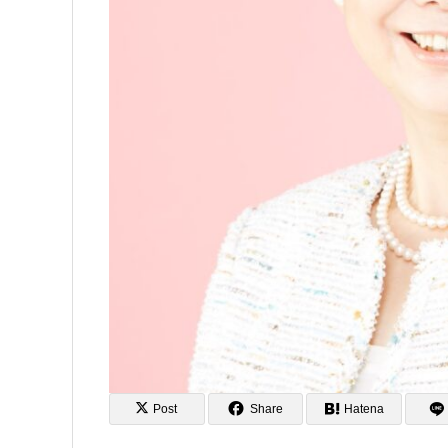
Post
Share
Hatena