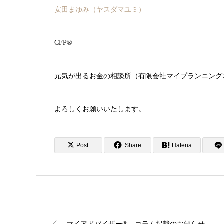
安田まゆみ（ヤスダマユミ
）
CFP®
元気が出るお金の相談所（有限会社マイプランニング
よろしくお願いいたします。
Post
Share
Hatena