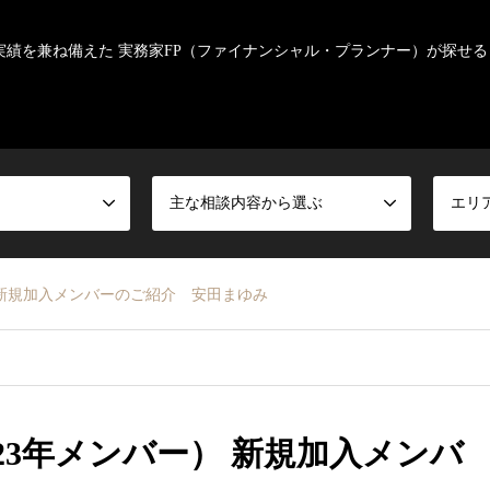
実績を兼ね備えた 実務家FP（ファイナンシャル・プランナー）が探せる
主な相談内容から選ぶ
エリ
 新規加入メンバーのご紹介 安田まゆみ
23年メンバー） 新規加入メンバ