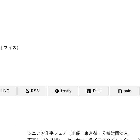
オフィス）
LINE
RSS
feedly
Pin it
note
シニアお仕事フェア（主催：東京都・公益財団法人