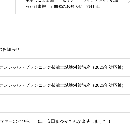
東京しごと財団） セミナー「ライフスタイルに合
った仕事探し」開催のお知らせ 7月13日
載のお知らせ
級ファイナンシャル・プランニング技能士試験対策講座（2026年対応版
級ファイナンシャル・プランニング技能士試験対策講座（2026年対応版
「マネーのとびら」” に、安田まゆみさんが出演しました！