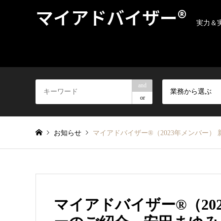
マイアドバイザー®
実力＆
and
業務から選ぶ
or
お知らせ
マイアドバイザー®（2023年メンバー）
マイアドバイザー®（20