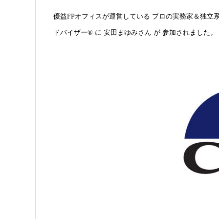
優益FPオフィスが運営している プロの実務家＆独立
ドバイザー® に 安田まゆみさん が 参加されました。