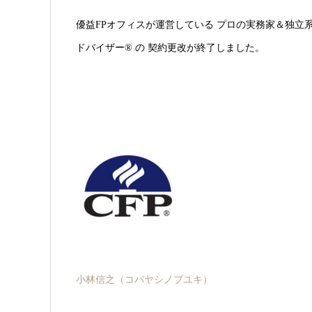
優益FPオフィスが運営している プロの実務家＆独立
ドバイザー® の 契約更改が終了しました。
小林信之（コバヤシノ
ブユキ
）