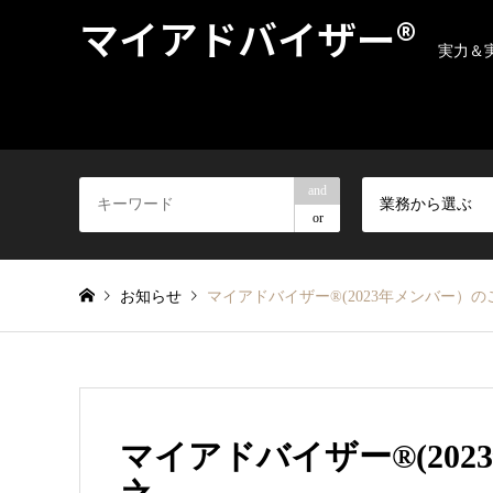
マイアドバイザー®
実力＆
and
業務から選ぶ
or
お知らせ
マイアドバイザー®(2023年メンバー）
マイアドバイザー®(20