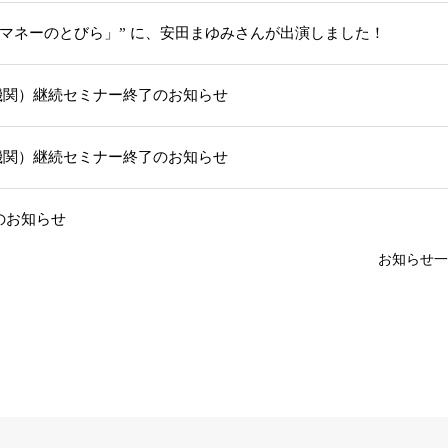
「マネーのとびら」” に、安田まゆみさんが出演しました！
機関）継続セミナー終了のお知らせ
機関）継続セミナー終了のお知らせ
部のお知らせ
お知らせ一