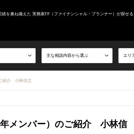
実績を兼ね備えた 実務家FP（ファイナンシャル・プランナー）が探せる
主な相談内容から選ぶ
エリ
のご紹介 小林信之
23年メンバー）のご紹介 小林信