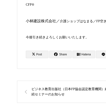
CFP®
小林建設株式会社／
介護ショップはなまる／FP空
今後引き続きよろしくお願いいたします。
Post
Share
Hatena
ビジネス教育出版社（日本FP協会認定教育機関）
続セミナーのお知らせ