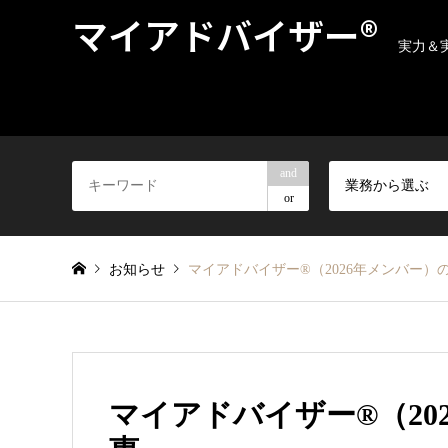
マイアドバイザー®
実力＆
and
業務から選ぶ
or
お知らせ
マイアドバイザー®（2026年メンバー）
マイアドバイザー®（20