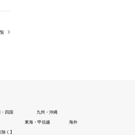
覧
国・四国
九州・沖縄
東海・甲信越
海外
京除く】