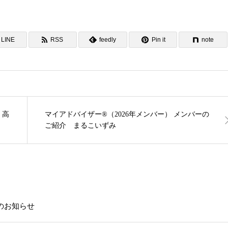
LINE
RSS
feedly
Pin it
note
 高
マイアドバイザー®（2026年メンバー） メンバーの
ご紹介 まるこいずみ
載のお知らせ