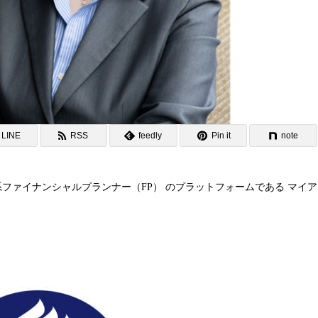
LINE
RSS
feedly
Pin it
note
系ファイナンシャルプランナー（FP） のプラットフォームである マイア