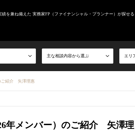
実績を兼ね備えた 実務家FP（ファイナンシャル・プランナー）が探せる
主な相談内容から選ぶ
エリ
のご紹介 矢澤理惠
26年メンバー）のご紹介 矢澤理