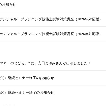
載のお知らせ
級ファイナンシャル・プランニング技能士試験対策講座（2026年対応版
級ファイナンシャル・プランニング技能士試験対策講座（2026年対応版
「マネーのとびら」” に、安田まゆみさんが出演しました！
機関）継続セミナー終了のお知らせ
機関）継続セミナー終了のお知らせ