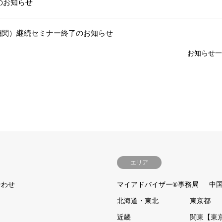
部のお知らせ
機関）継続セミナー終了のお知らせ
お知らせ一
エリア
合わせ
マイアドバイザー®事務局
中
北海道・東北
東京都
近畿
関東【東