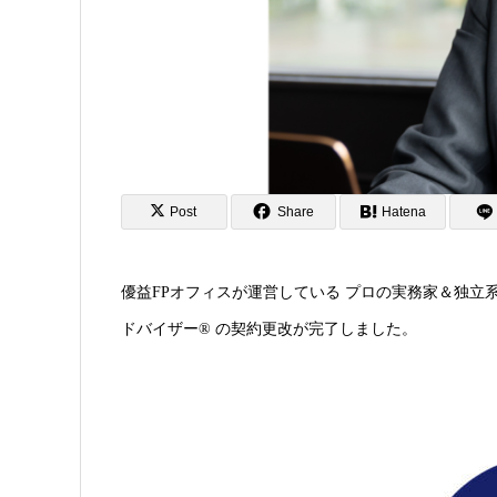
Post
Share
Hatena
優益FPオフィスが運営している プロの実務家＆独立
ドバイザー® の契約更改が完了しました。