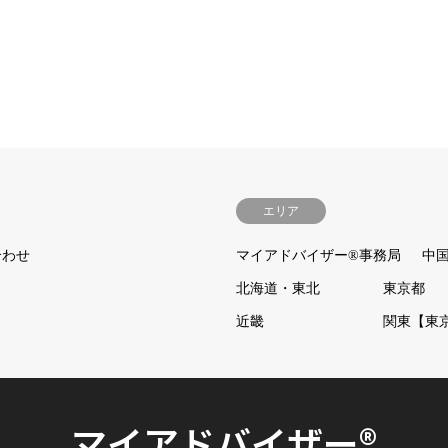
エリア
合わせ
マイアドバイザー®事務局
中
北海道・東北
東京都
近畿
関東【東
マイアドバイザー®