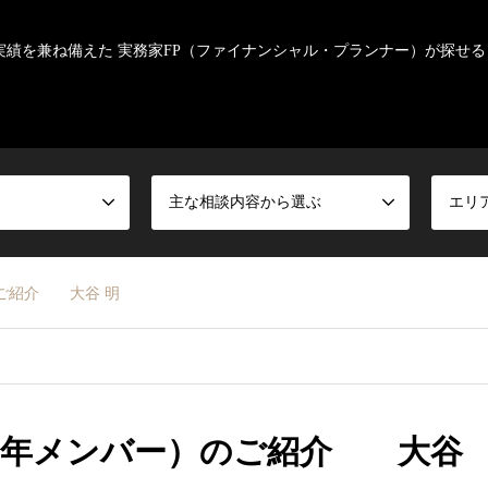
実績を兼ね備えた 実務家FP（ファイナンシャル・プランナー）が探せる
主な相談内容から選ぶ
エリ
のご紹介 大谷 明
026年メンバー）のご紹介 大谷