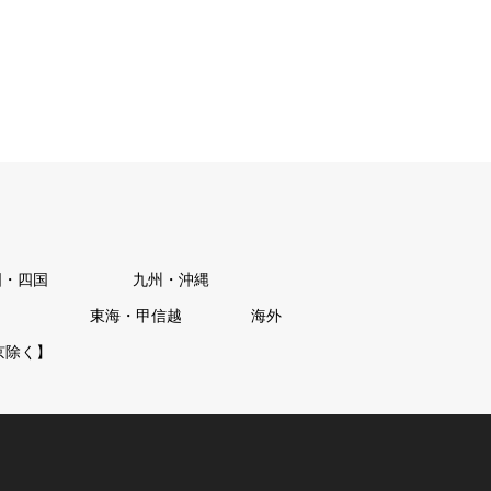
国・四国
九州・沖縄
東海・甲信越
海外
京除く】