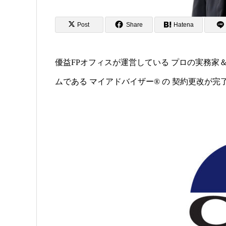
Post
Share
Hatena
優益FPオフィスが運営している プロの実務家
ムである マイアドバイザー® の 契約更改が完