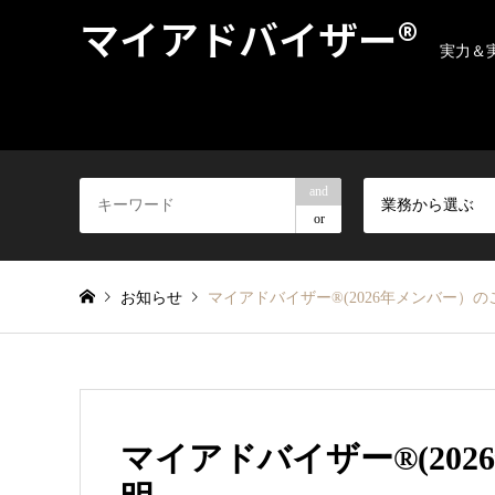
マイアドバイザー®
実力＆
and
業務から選ぶ
or
お知らせ
マイアドバイザー®(2026年メンバー）
マイアドバイザー®(2