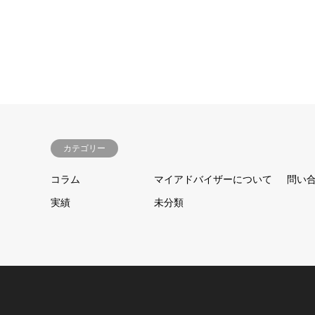
カテゴリー
コラム
マイアドバイザーについて
問い
実績
未分類