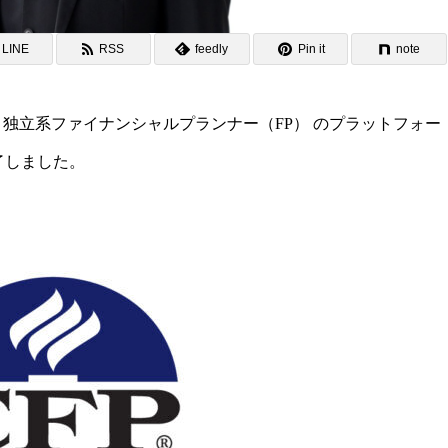
LINE
RSS
feedly
Pin it
note
＆独立系ファイナンシャルプランナー（FP） のプラットフォー
了しました。