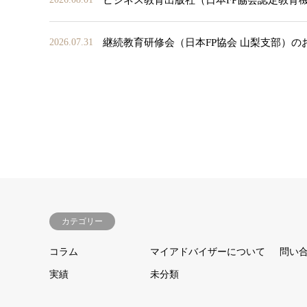
継続教育研修会（日本FP協会 山梨支部）の
2026.07.31
カテゴリー
コラム
マイアドバイザーについて
問い
実績
未分類