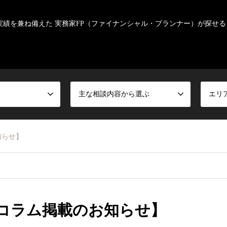
実績を兼ね備えた 実務家FP（ファイナンシャル・プランナー）が探せる
主な相談内容から選ぶ
エリ
知らせ】
コラム掲載のお知らせ】