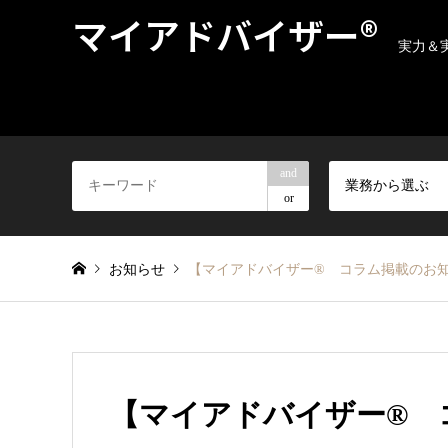
マイアドバイザー®
実力＆
and
業務から選ぶ
or
お知らせ
【マイアドバイザー® コラム掲載のお
【マイアドバイザー® 