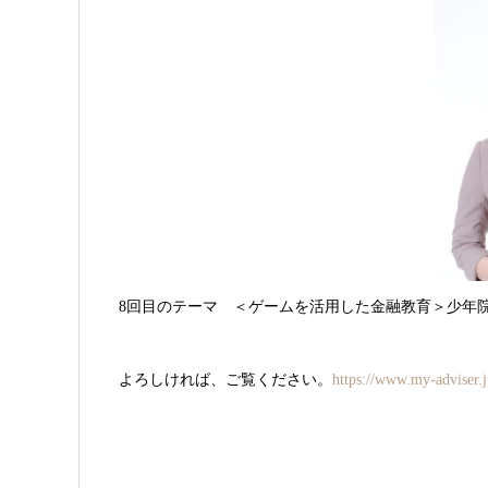
8回目のテーマ ＜ゲームを活用した金融教育＞少年
よろしければ、ご覧ください。
https://www.my-adviser.j