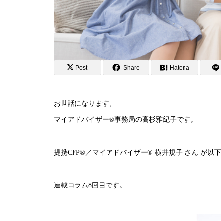
Post
Share
Hatena
お世話になります。
マイアドバイザー®事務局の高杉雅紀子です。
提携CFP®／マイアドバイザー® 横井規子 さん が
連載コラム8回目です。