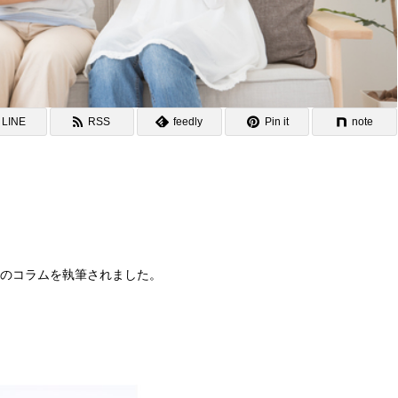
LINE
RSS
feedly
Pin it
note
以下のコラムを執筆されました。