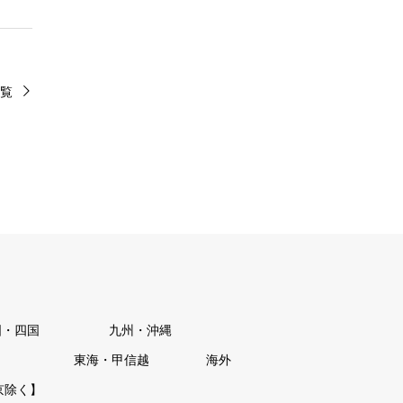
覧
国・四国
九州・沖縄
東海・甲信越
海外
京除く】