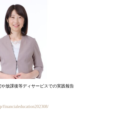
院や放課後等ディサービスでの実践報告
p/financialeducation202308/