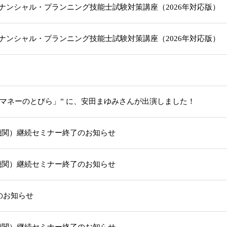
級ファイナンシャル・プランニング技能士試験対策講座（2026年対応版
級ファイナンシャル・プランニング技能士試験対策講座（2026年対応版
「マネーのとびら」” に、安田まゆみさんが出演しました！
機関）継続セミナー終了のお知らせ
機関）継続セミナー終了のお知らせ
部のお知らせ
機関）継続セミナー終了のお知らせ