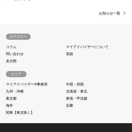
お知らせ一覧
カテゴリー
コラム
マイアドバイザーについて
問い合わせ
実績
未分類
エリア
マイアドバイザー®事務局
中国・四国
九州・沖縄
北海道・東北
東京都
東海・甲信越
海外
近畿
関東【東京除く】