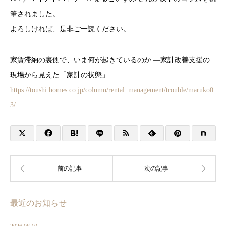
筆されました。
よろしければ、是非ご一読ください。
家賃滞納の裏側で、いま何が起きているのか ―家計改善支援の
現場から見えた「家計の状態」
https://toushi.homes.co.jp/column/rental_management/trouble/maruko0
3/
最近のお知らせ