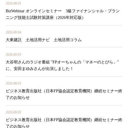
2026.08.05
BizWebinar オンラインセミナー 3級ファイナンシャル・プラン
ニング技能士試験対策講座（2026年対応版）
2026.08.04
大東建託 土地活用ナビ 土地活用コラム
2026.08.03
大谷明さんのラジオ番組 ”FPオーちゃんの「マネーのとびら」”
に、安田まゆみさんが出演しました！
2026.08.03
ビジネス教育出版社（日本FP協会認定教育機関）継続セミナー終
了のお知らせ
2026.08.02
ビジネス教育出版社（日本FP協会認定教育機関）継続セミナー終
了のお知らせ