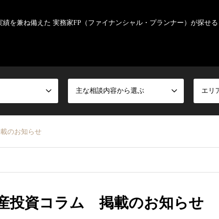
実績を兼ね備えた 実務家FP（ファイナンシャル・プランナー）が探せる
主な相談内容から選ぶ
エリ
 掲載のお知らせ
 不動産投資コラム 掲載のお知らせ