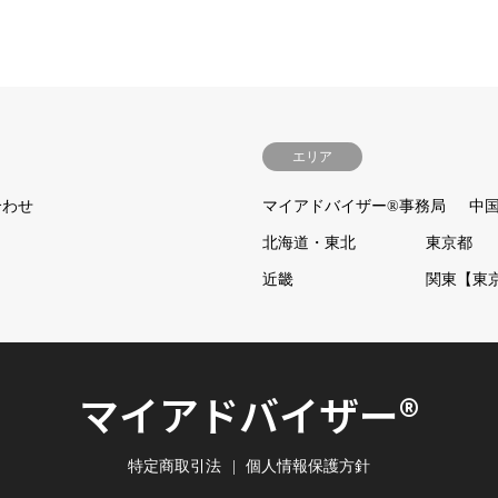
エリア
合わせ
マイアドバイザー®事務局
中
北海道・東北
東京都
近畿
関東【東
マイアドバイザー®
特定商取引法
個人情報保護方針