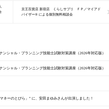
人
京王百貨店 新宿店 くらしサプリ ＦＰ／マイアド
合
バイザー® による個別無料相談会
級ファイナンシャル・プランニング技能士試験対策講座（2026年対応版
級ファイナンシャル・プランニング技能士試験対策講座（2026年対応版
「マネーのとびら」” に、安田まゆみさんが出演しました！