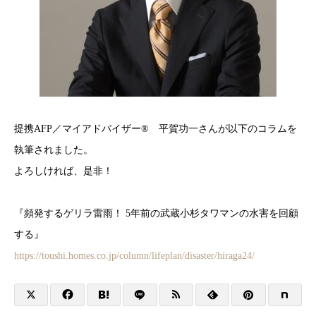
提携AFP／マイアドバイザー® 平賀功一さんが以下のコラムを
執筆されました。
よろしければ、是非！
『頻発するゲリラ雷雨！ 5年前の武蔵小杉タワマンの水害を回顧
する』
https://toushi.homes.co.jp/column/lifeplan/disaster/hiraga24/